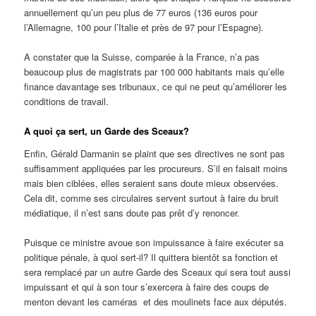
annuellement qu’un peu plus de 77 euros (136 euros pour
l’Allemagne, 100 pour l’Italie et près de 97 pour l’Espagne).
A constater que la Suisse, comparée à la France, n’a pas
beaucoup plus de magistrats par 100 000 habitants mais qu’elle
finance davantage ses tribunaux, ce qui ne peut qu’améliorer les
conditions de travail.
A quoi ça sert, un Garde des Sceaux?
Enfin, Gérald Darmanin se plaint que ses directives ne sont pas
suffisamment appliquées par les procureurs. S’il en faisait moins
mais bien ciblées, elles seraient sans doute mieux observées.
Cela dit, comme ses circulaires servent surtout à faire du bruit
médiatique, il n’est sans doute pas prêt d’y renoncer.
Puisque ce ministre avoue son impuissance à faire exécuter sa
politique pénale, à quoi sert-il? Il quittera bientôt sa fonction et
sera remplacé par un autre Garde des Sceaux qui sera tout aussi
impuissant et qui à son tour s’exercera à faire des coups de
menton devant les caméras
et des moulinets face aux députés.