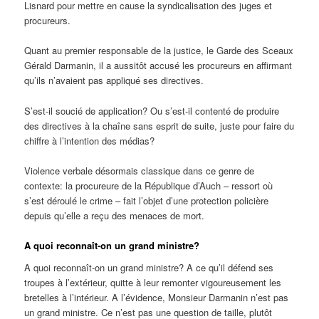
Lisnard pour mettre en cause la syndicalisation des juges et
procureurs.
Quant au premier responsable de la justice, le Garde des Sceaux
Gérald Darmanin, il a aussitôt accusé les procureurs en affirmant
qu’ils n’avaient pas appliqué ses directives.
S’est-il soucié de application? Ou s’est-il contenté de produire
des directives à la chaîne sans esprit de suite, juste pour faire du
chiffre à l’intention des médias?
Violence verbale désormais classique dans ce genre de
contexte: la procureure de la République d’Auch – ressort où
s’est déroulé le crime – fait l’objet d’une protection policière
depuis qu’elle a reçu des menaces de mort.
A quoi reconnaît-on un grand ministre?
A quoi reconnaît-on un grand ministre? A ce qu’il défend ses
troupes à l’extérieur, quitte à leur remonter vigoureusement les
bretelles à l’intérieur. A l’évidence, Monsieur Darmanin n’est pas
un grand ministre. Ce n’est pas une question de taille, plutôt