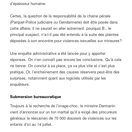
d’épaisseur humaine.
Certes, la question de la responsabilité de la chaine pénale
(Parquet-Police judiciaire ou Gendarmerie) doit être posée dans
cette affaire, il ne saurait en aller autrement: pourquoi B., le
principal suspect, n’a-t-il pas été entendu à la suite des plaintes
déposées à son encontre pour violences sexuelles sur mineures?
Une enquête administrative a été lancée pour y apporter
réponses. On n’en connaît pas encore les conclusions. Qu’à cela
ne tienne. On conclut à sa place, ça va plus vite et c’est plus
pratique. Or, l’enchaînement des causes réservera peut-être des
surprises, notamment quant aux logiciels utilisés par les
enquêteurs.
Submersion bureaucratique
Toujours à la recherche de l’image-choc, le ministre Darmanin
vient d’annoncer sur un ton martial qu’il a exigé des procureurs
généraux le réexamen de 70 000 dossiers de violences sur les
enfants d’ici au 14 juillet.