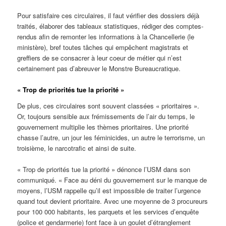
Pour satisfaire ces circulaires, il faut vérifier des dossiers déjà
traités, élaborer des tableaux statistiques, rédiger des comptes-
rendus afin de remonter les informations à la Chancellerie (le
ministère), bref toutes tâches qui empêchent magistrats et
greffiers de se consacrer à leur coeur de métier qui n’est
certainement pas d’abreuver le Monstre Bureaucratique.
« Trop de priorités tue la priorité »
De plus, ces circulaires sont souvent classées « prioritaires ».
Or, toujours sensible aux frémissements de l’air du temps, le
gouvernement multiplie les thèmes prioritaires. Une priorité
chasse l’autre, un jour les féminicides, un autre le terrorisme, un
troisième, le narcotrafic et ainsi de suite.
« Trop de priorités tue la priorité » dénonce l’USM dans son
communiqué. « Face au déni du gouvernement sur le manque de
moyens, l’USM rappelle qu’il est impossible de traiter l’urgence
quand tout devient prioritaire. Avec une moyenne de 3 procureurs
pour 100 000 habitants, les parquets et les services d’enquête
(police et gendarmerie) font face à un goulet d’étranglement