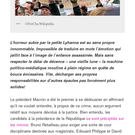
©FreCha-Wikipedia
L’horreur subie par la petite Lyhanna est au sens propre
innommable. Impossible de traduire en mots l’émotion qui
jaillit face à l’image de l’enfance assassinée. Mais sans
respecter le délai de décence – une vieille lune – la machine
politico-médiatique mouline à plein régime en quête de
boucs émissaires. Vite, décharger ses propres
responsabilités sur d’autres épaules pas forcément plus
solides!
Le président Macron a été le premier à se dédouaner en affirmant
qu’il ne voulait entendre, à propos de ce crime, aucun argument
relatif aux moyens dévolus à la justice. Bien entendu, les
candidats à la présidence de la République
se sont précipités sur
les micros
: Bruno Retailleau pour exiger une sorte de cour
disciplinaire destinée aux magistrats; Edouard Philippe et David