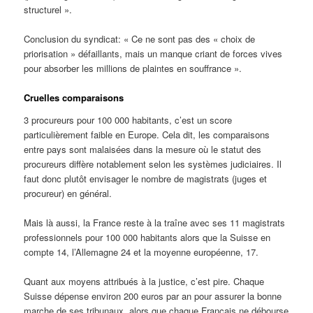
structurel ».
Conclusion du syndicat: « Ce ne sont pas des « choix de
priorisation » défaillants, mais un manque criant de forces vives
pour absorber les millions de plaintes en souffrance ».
Cruelles comparaisons
3 procureurs pour 100 000 habitants, c’est un score
particulièrement faible en Europe. Cela dit, les comparaisons
entre pays sont malaisées dans la mesure où le statut des
procureurs diffère notablement selon les systèmes judiciaires. Il
faut donc plutôt envisager le nombre de magistrats (juges et
procureur) en général.
Mais là aussi, la France reste à la traîne avec ses 11 magistrats
professionnels pour 100 000 habitants alors que la Suisse en
compte 14, l’Allemagne 24 et la moyenne européenne, 17.
Quant aux moyens attribués à la justice, c’est pire. Chaque
Suisse dépense environ 200 euros par an pour assurer la bonne
marche de ses tribunaux, alors que chaque Français ne débourse