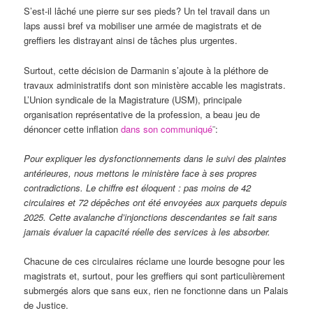
S’est-il lâché une pierre sur ses pieds? Un tel travail dans un
laps aussi bref va mobiliser une armée de magistrats et de
greffiers les distrayant ainsi de tâches plus urgentes.
Surtout, cette décision de Darmanin s’ajoute à la pléthore de
travaux administratifs dont son ministère accable les magistrats.
L’Union syndicale de la Magistrature (USM), principale
organisation représentative de la profession, a beau jeu de
dénoncer cette inflation
dans son communiqué
¨:
Pour expliquer les dysfonctionnements dans le suivi des plaintes
antérieures, nous mettons le ministère face à ses propres
contradictions. Le chiffre est éloquent : pas moins de 42
circulaires et 72 dépêches ont été envoyées aux parquets depuis
2025. Cette avalanche d’injonctions descendantes se fait sans
jamais évaluer la capacité réelle des services à les absorber.
Chacune de ces circulaires réclame une lourde besogne pour les
magistrats et, surtout, pour les greffiers qui sont particulièrement
submergés alors que sans eux, rien ne fonctionne dans un Palais
de Justice.