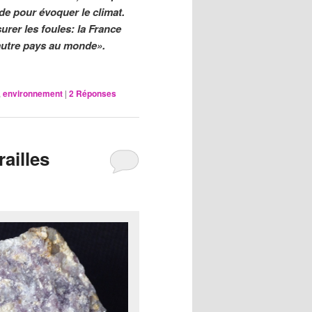
de pour évoquer le climat.
surer les foules: la France
autre pays au monde».
,
environnement
|
2
Réponses
railles