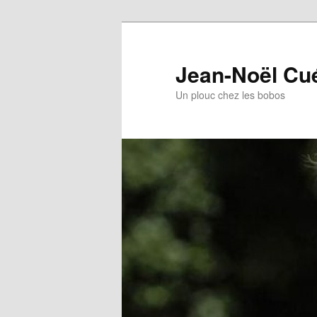
Jean-Noël Cu
Un plouc chez les bobos