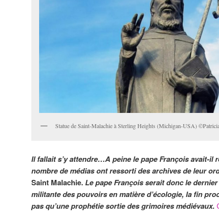
Statue de Saint-Malachie à Sterling Heights (Michigan-USA) ©Patr
Il fallait s’y attendre…A peine le pape François avait-i
nombre de médias ont ressorti des archives de leur ord
Saint Malachie.
Le pape François serait donc le dernier 
militante des pouvoirs en matière d’écologie, la fin pro
pas qu’une prophétie sortie des grimoires médiévaux.