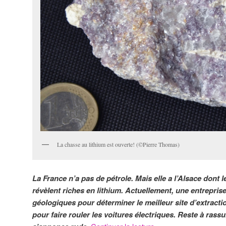
La chasse au lithium est ouverte! (©Pierre Thomas)
La
France n’a pas de pétrole. Mais elle a l’Alsace dont 
révèlent riches en lithium. Actuellement, une entrepri
géologiques pour déterminer le meilleur site d’extracti
pour faire rouler les voitures électriques. Reste à rass