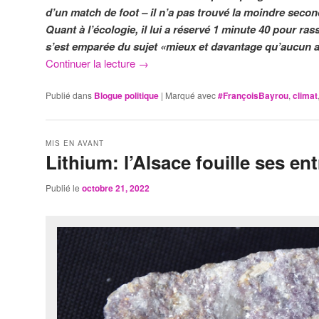
d’un match de foot – il n’a pas trouvé la moindre secon
Quant à l’écologie, il lui a réservé 1 minute 40 pour ras
s’est emparée du sujet «mieux et davantage qu’aucun 
Continuer la lecture
→
Publié dans
Blogue politique
|
Marqué avec
#FrançoisBayrou
,
climat
MIS EN AVANT
Lithium: l’Alsace fouille ses ent
Publié le
octobre 21, 2022