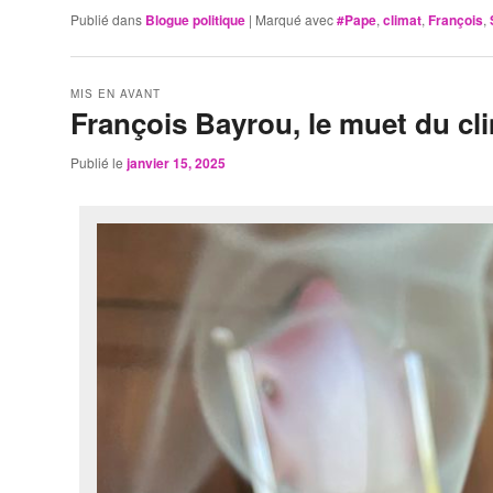
Publié dans
Blogue politique
|
Marqué avec
#Pape
,
climat
,
François
,
MIS EN AVANT
François Bayrou, le muet du cl
Publié le
janvier 15, 2025