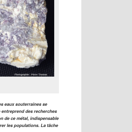
les eaux souterraines se
se entreprend des recherches
on de ce métal, indispensable
urer les populations. La tâche