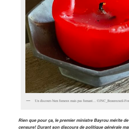
Un discours bien fumeux mais pas fumant… ©JNC_Beaurecueil-Forg
Rien que pour ça, le premier ministre Bayrou mérite de 
censure! Durant son discours de politique générale mar