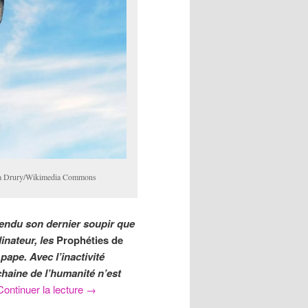
icia Drury/Wikimedia Commons
l rendu son dernier soupir que
inateur, les
Prophéties de
pape. Avec l’inactivité
chaine de l’humanité n’est
Continuer la lecture
→