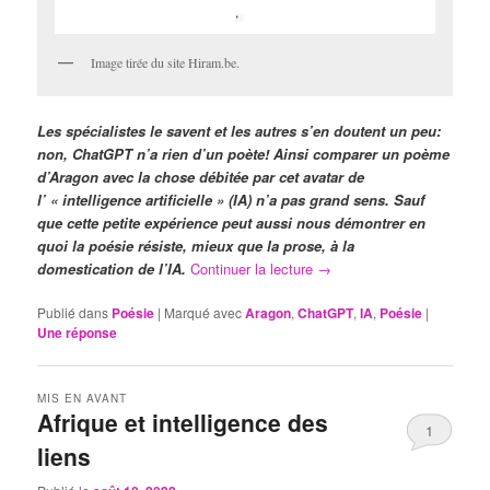
Image tirée du site Hiram.be.
Les spécialistes le savent et les autres s’en doutent un peu:
non, ChatGPT n’a rien d’un poète! Ainsi comparer un poème
d’Aragon avec la chose débitée par cet avatar de
l’ « intelligence artificielle » (IA) n’a pas grand sens. Sauf
que cette petite expérience peut aussi nous démontrer en
quoi la poésie résiste, mieux que la prose, à la
domestication de l’IA.
Continuer la lecture
→
Publié dans
Poésie
|
Marqué avec
Aragon
,
ChatGPT
,
IA
,
Poésie
|
Une
réponse
MIS EN AVANT
Afrique et intelligence des
1
liens