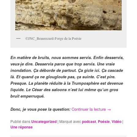
©JNC_Beaurecueil-Forge de la Poésie
En matière de bruits, nous sommes servis. Enfin desservis,
veux-je dire. Desservis parce que trop servis. Une vraie
inondation. Ça déborde de partout. Ça gicle ici. Ça cascade
là. Et quand ça ne glougloute pas, ça suinte. C’est pire.
Presque. La planète réduite à la Trumposphère est devenue
liquide. Le César des saloons n’est lui même qu’un gros
bruit emperruqué.
Donc, je vous pose la question:
Continuer la lecture
→
Publié dans
Uncategorized
|
Marqué avec
podcast
,
Poésie
,
Vidéo
|
Une
réponse