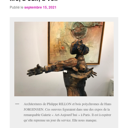
Publié le
septembre 15, 2021
Architextures de Philippe RILLON et bois polychromes de Hans
JORGENSEN. Ces oeuvres figuraient dans une des expos de la
remarquable Galerie « Art-Aujourd’hui » à Paris. Il est à espérer
qu’elle reprenne un jour du service. Elle nous manque.