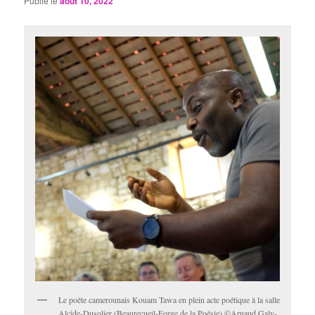
Publié le
août 10, 2022
Le poète camerounais Kouam Tawa en plein acte poétique à la salle
Alcide-Dusolier (Beaurecueil-Forge de la Poésie) ©Arnaud Galy-