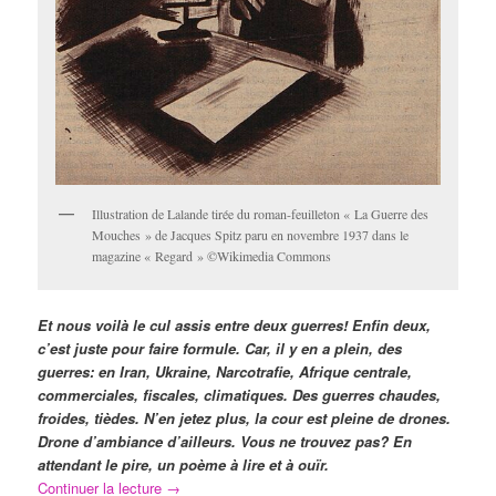
Illustration de Lalande tirée du roman-feuilleton « La Guerre des
Mouches » de Jacques Spitz paru en novembre 1937 dans le
magazine « Regard » ©Wikimedia Commons
Et nous voilà le cul assis entre deux guerres! Enfin deux,
c’est juste pour faire formule. Car, il y en a plein, des
guerres: en Iran, Ukraine, Narcotrafie, Afrique centrale,
commerciales, fiscales, climatiques. Des guerres chaudes,
froides, tièdes. N’en jetez plus, la cour est pleine de drones.
Drone d’ambiance d’ailleurs. Vous ne trouvez pas? En
attendant le pire, un poème à lire et à ouïr.
Continuer la lecture
→