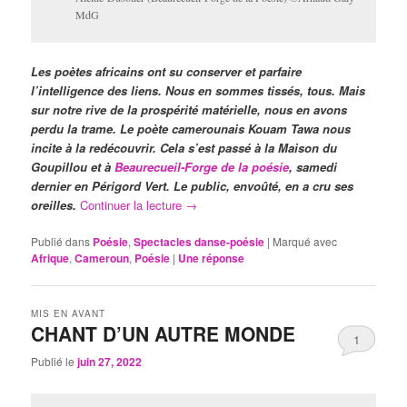
MdG
Les poètes africains ont su conserver et parfaire
l’intelligence des liens. Nous en sommes tissés, tous. Mais
sur notre rive de la prospérité matérielle, nous en avons
perdu la trame. Le poète camerounais Kouam Tawa nous
incite à la redécouvrir. Cela s’est passé à la Maison du
Goupillou et à
Beaurecueil-Forge de la poésie
, samedi
dernier en Périgord Vert. Le public, envoûté, en a cru ses
oreilles.
Continuer la lecture
→
Publié dans
Poésie
,
Spectacles danse-poésie
|
Marqué avec
Afrique
,
Cameroun
,
Poésie
|
Une
réponse
MIS EN AVANT
CHANT D’UN AUTRE MONDE
1
Publié le
juin 27, 2022