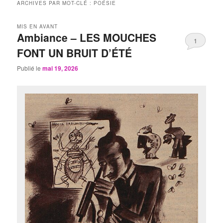
ARCHIVES PAR MOT-CLÉ :
POÉSIE
MIS EN AVANT
Ambiance – LES MOUCHES
1
FONT UN BRUIT D’ÉTÉ
Publié le
mai 19, 2026