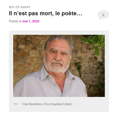
MIS EN AVANT
Il n’est pas mort, le poète…
2
Publié le
mai 1, 2025
Vital Heurtebize (©Le Dauphiné Libéré)