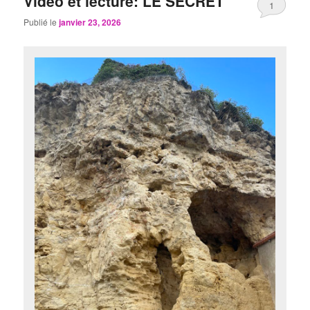
Vidéo et lecture: LE SECRET
1
Publié le
janvier 23, 2026