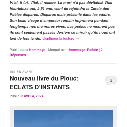
Vital, il fut. Vital, il restera. La mort n’a pas dévitalisé Vital
Heurtebize qui, à 91 ans, vient de rejoindre le Cercle des
Poètes disparus. Disparus mais présents dans les cœurs.
Son beau visage d’empereur romain imprimera pendant
longtemps nos mémoires vives. Les poètes ne meurent pas,
ils sont seulement passés derrière ce miroir qu’ils nous ont
tant de fois tendu.
Continuer la lecture
→
Publié dans
Hommage
|
Marqué avec
hommage
,
Poésie
|
2
Réponses
MIS EN AVANT
Nouveau livre du Plouc:
2
ECLATS D’INSTANTS
Publié le
avril 4, 2024