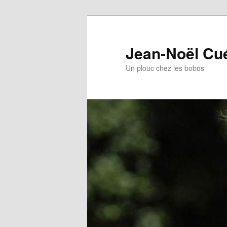
Jean-Noël Cu
Un plouc chez les bobos