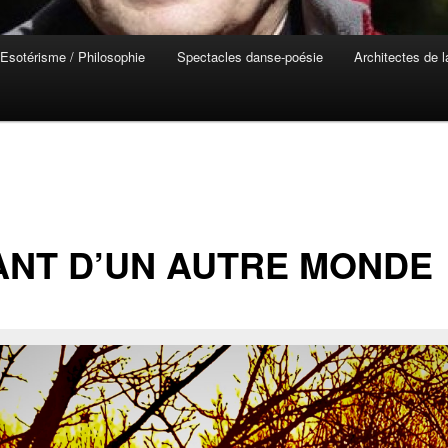
Esotérisme / Philosophie
Spectacles danse-poésie
Architectes de 
ANT D’UN AUTRE MONDE