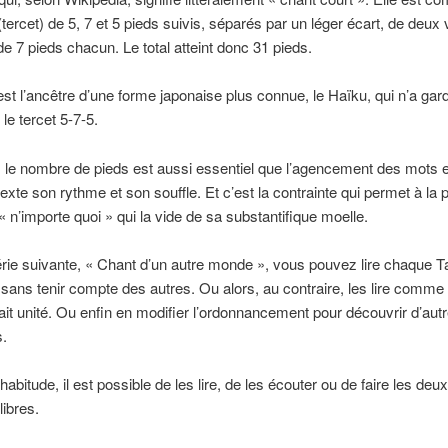
 (tercet) de 5, 7 et 5 pieds suivis, séparés par un léger écart, de deux 
 de 7 pieds chacun. Le total atteint donc 31 pieds.
st l’ancêtre d’une forme japonaise plus connue, le Haïku, qui n’a gar
le tercet 5-7-5.
 le nombre de pieds est aussi essentiel que l’agencement des mots en
exte son rythme et son souffle. Et c’est la contrainte qui permet à la 
 « n’importe quoi » qui la vide de sa substantifique moelle.
rie suivante, « Chant d’un autre monde », vous pouvez lire chaque 
sans tenir compte des autres. Ou alors, au contraire, les lire comme
ait unité. Ou enfin en modifier l’ordonnancement pour découvrir d’aut
s.
bitude, il est possible de les lire, de les écouter ou de faire les deux
libres.