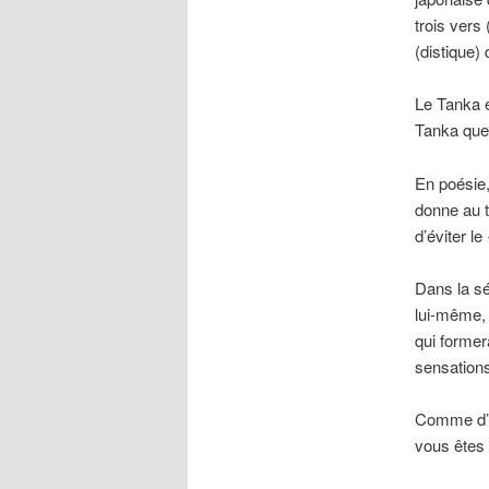
trois vers
(distique)
Le Tanka e
Tanka que 
En poésie,
donne au t
d’éviter le
Dans la sé
lui-même, 
qui former
sensation
Comme d’ha
vous êtes 