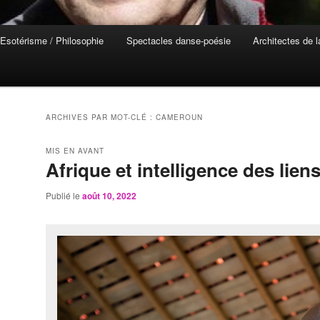
Esotérisme / Philosophie
Spectacles danse-poésie
Architectes de 
ARCHIVES PAR MOT-CLÉ :
CAMEROUN
MIS EN AVANT
Afrique et intelligence des lien
Publié le
août 10, 2022