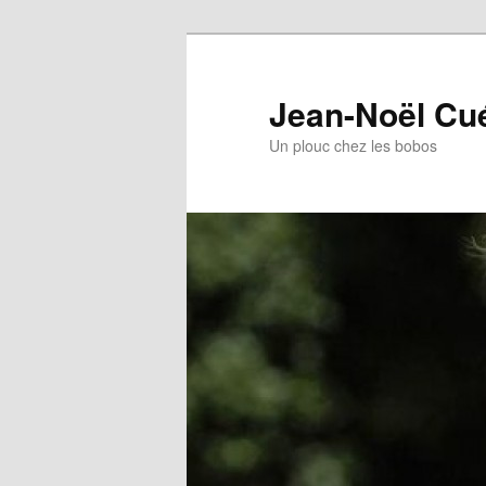
Jean-Noël Cu
Un plouc chez les bobos