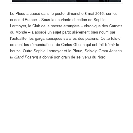
Le Plouc a causé dans le poste, dimanche 8 mai 2016, sur les
ondes d’Europe1. Sous la souriante direction de Sophie
Larmoyer, le Club de la presse étrangère – chronique des Carnets
du Monde – a abordé un sujet particulièrement bien nourri par
l’actualité, les gargantuesques salaires des patrons. Cette fois-ci,
ce sont les rémunérations de Carlos Ghosn qui ont fait frémir le
beuze. Outre Sophie Larmoyer et le Plouc, Solveig Gram Jensen
(
Jylland Posten
) a donné son grain de sel venu du Nord.