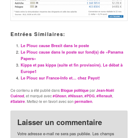
Entrées Similaires:
Le Plouc cause Brexit dans le poste
Le Plouc cause dans le poste sur fond(s) de «Panama
Papers»
Kippa et pas kippa (suite et fin provisoire). Le débat à
Europe1
Le Plouc sur France-Info et… chez Payot!
Ce contenu a été publié dans
Blogue politique
par
Jean-Noël
Cuénod
, et marqué avec
#Ghosn
,
#Nissan
,
#PDG
,
#Renault
,
#Salaire
. Mettez-le en favori avec son
permalien
.
Laisser un commentaire
Votre adresse e-mail ne sera pas publiée.
Les champs