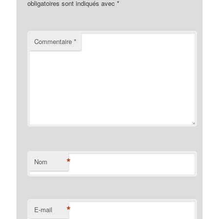
obligatoires sont indiqués avec
*
Commentaire
*
*
Nom
*
E-mail