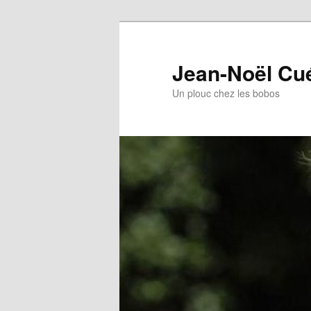
Jean-Noël Cu
Un plouc chez les bobos