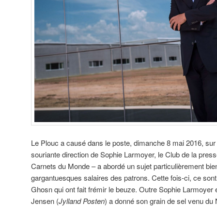
Le Plouc a causé dans le poste, dimanche 8 mai 2016, sur
souriante direction de Sophie Larmoyer, le Club de la pres
Carnets du Monde – a abordé un sujet particulièrement bien n
gargantuesques salaires des patrons. Cette fois-ci, ce son
Ghosn qui ont fait frémir le beuze. Outre Sophie Larmoyer 
Jensen (
Jylland Posten
) a donné son grain de sel venu du 