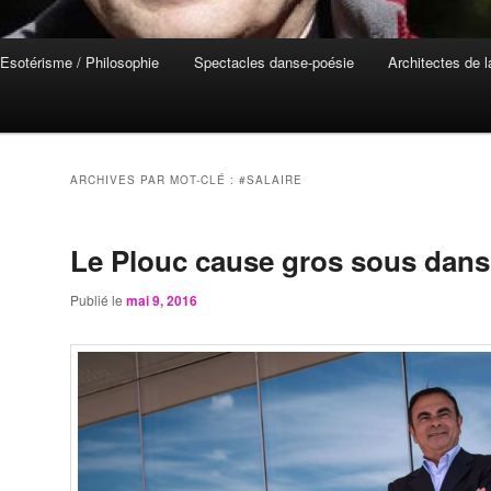
Esotérisme / Philosophie
Spectacles danse-poésie
Architectes de 
ARCHIVES PAR MOT-CLÉ :
#SALAIRE
Le Plouc cause gros sous dans
Publié le
mai 9, 2016