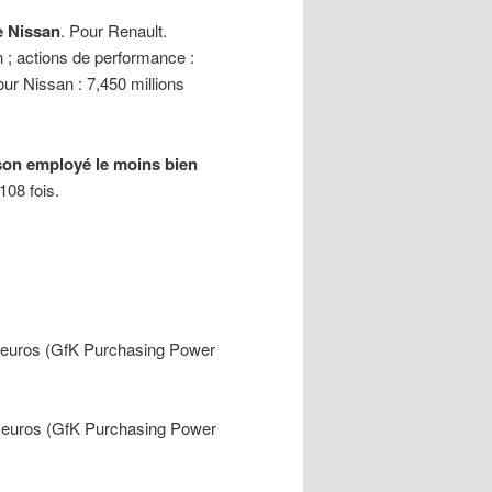
e Nissan
. Pour Renault.
ion ; actions de performance :
Pour Nissan
: 7,450 millions
 son employé le moins bien
108 fois.
euros (GfK Purchasing Power
 euros (GfK Purchasing Power