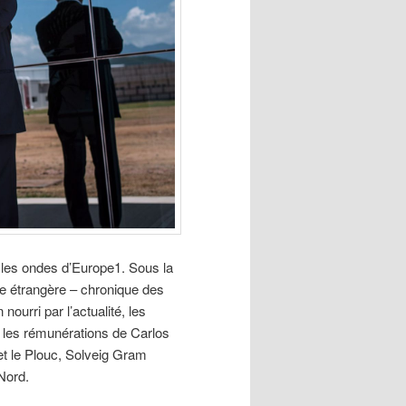
 les ondes d’Europe1. Sous la
se étrangère – chronique des
ourri par l’actualité, les
t les rémunérations de Carlos
et le Plouc, Solveig Gram
Nord.