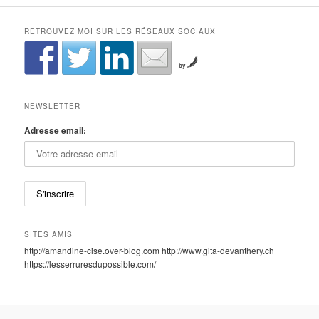
RETROUVEZ MOI SUR LES RÉSEAUX SOCIAUX
by
NEWSLETTER
Adresse email:
SITES AMIS
http://amandine-cise.over-blog.com http://www.gita-devanthery.ch
https://lesserruresdupossible.com/