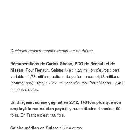
Quelques rapides considérations sur ce thème.
Rémunérations de Carlos Ghosn, PDG de Renault et de
Nissan
. Pour Renault. Salaire fixe : 1,23 million d’euros ; part
variable : 1,78 million ; actions de performance : 4,18 millions
(estimations) ; total : 7,251 millions d’euros. Pour Nissan
: 7,450
millions d’euros.
Un dirigeant suisse gagnait en 2012, 148 fois plus que son
employé le moins bien payé
(il y a une dizaine d’années, 50
fois). En France c’est 108 fois.
Salaire médian en Suisse :
5014 euros