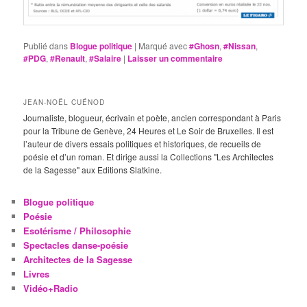
Publié dans
Blogue politique
|
Marqué avec
#Ghosn
,
#Nissan
,
#PDG
,
#Renault
,
#Salaire
|
Laisser un commentaire
JEAN-NOËL CUÉNOD
Journaliste, blogueur, écrivain et poète, ancien correspondant à Paris
pour la Tribune de Genève, 24 Heures et Le Soir de Bruxelles. Il est
l’auteur de divers essais politiques et historiques, de recueils de
poésie et d’un roman. Et dirige aussi la Collections "Les Architectes
de la Sagesse" aux Editions Slatkine.
Blogue politique
Poésie
Esotérisme / Philosophie
Spectacles danse-poésie
Architectes de la Sagesse
Livres
Vidéo+Radio