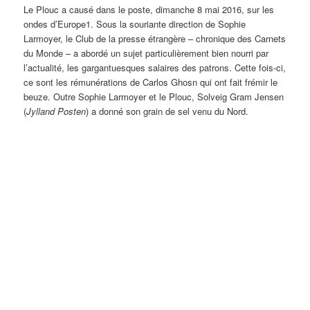
Le Plouc a causé dans le poste, dimanche 8 mai 2016, sur les
ondes d’Europe1. Sous la souriante direction de Sophie
Larmoyer, le Club de la presse étrangère – chronique des Carnets
du Monde – a abordé un sujet particulièrement bien nourri par
l’actualité, les gargantuesques salaires des patrons. Cette fois-ci,
ce sont les rémunérations de Carlos Ghosn qui ont fait frémir le
beuze. Outre Sophie Larmoyer et le Plouc, Solveig Gram Jensen
(
Jylland Posten
) a donné son grain de sel venu du Nord.