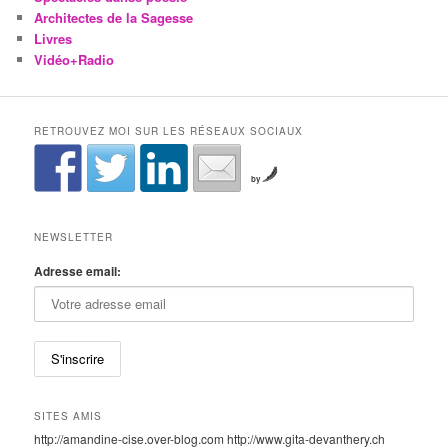
Architectes de la Sagesse
Livres
Vidéo+Radio
RETROUVEZ MOI SUR LES RÉSEAUX SOCIAUX
by
NEWSLETTER
Adresse email:
SITES AMIS
http://amandine-cise.over-blog.com http://www.gita-devanthery.ch