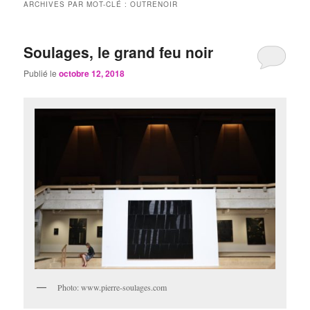
ARCHIVES PAR MOT-CLÉ :
OUTRENOIR
Soulages, le grand feu noir
Publié le
octobre 12, 2018
Photo: www.pierre-soulages.com