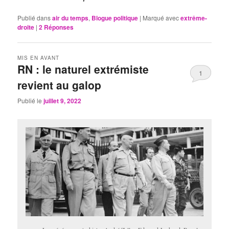
Publié dans
air du temps
,
Blogue politique
|
Marqué avec
extrême-
droite
|
2
Réponses
MIS EN AVANT
RN : le naturel extrémiste
1
revient au galop
Publié le
juillet 9, 2022