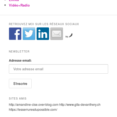
Vidéo+Radio
RETROUVEZ MOI SUR LES RÉSEAUX SOCIAUX
by
NEWSLETTER
Adresse email:
SITES AMIS
http://amandine-cise.over-blog.com http://www.gita-devanthery.ch
https://lesserruresdupossible.com/