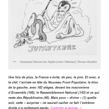
Emmanuel Macron très Jupiter-à-terre ©Bernard_Thomas-Roudeix
Une fois de plus, la France a évité, de peu, le pire. Et avec, à
la clef, l’arrivée en tête du Nouveau Front Populaire, le bloc
de la gauche, avec 182 sièges, devant les macroniens
d’Ensemble (168), le Rassemblement National (143) et ce qui
reste des Républicains (46). Mais pour « divine » (1) quelle
soit, cette « surprise » ne saurait cacher ce fait: l’extrême-
droite n’a nullement perdu.
Continuer la lecture
→