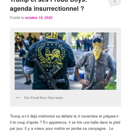
1
agenda insurrectionnel ?
Publié le
octobre 10, 2020
Des Proud Boys bien armés.
Trump a-t-il déjà intériorisé sa défaite le 3 novembre et prépare-t-
il le coup d’après ? En apparence, il se tire une balle dans le pied
par jour. Il y a mieux pour mettre en jambe sa campagne. Le