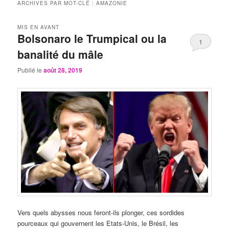
ARCHIVES PAR MOT-CLÉ :
AMAZONIE
MIS EN AVANT
Bolsonaro le Trumpical ou la
1
banalité du mâle
Publié le
août 28, 2019
Vers quels abysses nous feront-ils plonger, ces sordides
pourceaux qui gouvernent les Etats-Unis, le Brésil, les