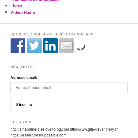
Livres
Vidéo+Radio
RETROUVEZ MOI SUR LES RÉSEAUX SOCIAUX
by
NEWSLETTER
Adresse email:
SITES AMIS
http://amandine-cise.over-blog.com http://www.gita-devanthery.ch
https://lesserruresdupossible.com/