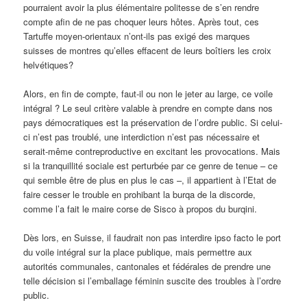
pourraient avoir la plus élémentaire politesse de s’en rendre
compte afin de ne pas choquer leurs hôtes. Après tout, ces
Tartuffe moyen-orientaux n’ont-ils pas exigé des marques
suisses de montres qu’elles effacent de leurs boîtiers les croix
helvétiques?
Alors, en fin de compte, faut-il ou non le jeter au large, ce voile
intégral ? Le seul critère valable à prendre en compte dans nos
pays démocratiques est la préservation de l’ordre public. Si celui-
ci n’est pas troublé, une interdiction n’est pas nécessaire et
serait-même contreproductive en excitant les provocations. Mais
si la tranquillité sociale est perturbée par ce genre de tenue – ce
qui semble être de plus en plus le cas –, il appartient à l’Etat de
faire cesser le trouble en prohibant la burqa de la discorde,
comme l’a fait le maire corse de Sisco à propos du burqini.
Dès lors, en Suisse, il faudrait non pas interdire ipso facto le port
du voile intégral sur la place publique, mais permettre aux
autorités communales, cantonales et fédérales de prendre une
telle décision si l’emballage féminin suscite des troubles à l’ordre
public.