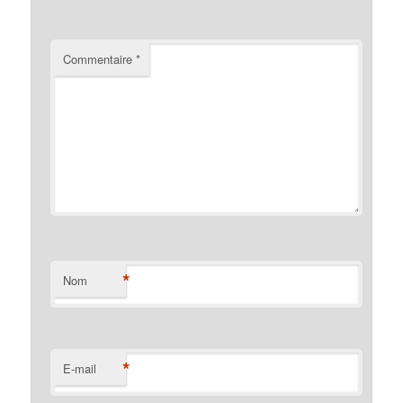
Commentaire
*
*
Nom
*
E-mail