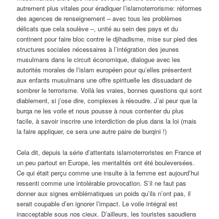
autrement plus vitales pour éradiquer l’islamoterrorisme: réformes
des agences de renseignement – avec tous les problèmes
délicats que cela soulève –, unité au sein des pays et du
continent pour faire bloc contre le djihadisme, mise sur pied des
structures sociales nécessaires à l’intégration des jeunes
musulmans dans le circuit économique, dialogue avec les
autorités morales de l’islam européen pour qu’elles présentent
aux enfants musulmans une offre spirituelle les dissuadant de
sombrer le terrorisme. Voilà les vraies, bonnes questions qui sont
diablement, si j’ose dire, complexes à résoudre. J’ai peur que la
burqa ne les voile et nous pousse à nous contenter du plus
facile, à savoir inscrire une interdiction de plus dans la loi (mais
la faire appliquer, ce sera une autre paire de burqini !)
Cela dit, depuis la série d’attentats islamoterroristes en France et
un peu partout en Europe, les mentalités ont été bouleversées.
Ce qui était perçu comme une insulte à la femme est aujourd’hui
ressenti comme une intolérable provocation. S’il ne faut pas
donner aux signes emblématiques un poids qu’ils n’ont pas, il
serait coupable d’en ignorer l’impact. Le voile intégral est
inacceptable sous nos cieux. D’ailleurs, les touristes saoudiens