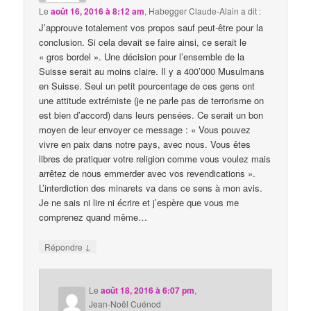
Le
août 16, 2016 à 8:12 am
,
Habegger Claude-Alain
a dit :
J’approuve totalement vos propos sauf peut-être pour la
conclusion. Si cela devait se faire ainsi, ce serait le
« gros bordel ». Une décision pour l’ensemble de la
Suisse serait au moins claire. Il y a 400’000 Musulmans
en Suisse. Seul un petit pourcentage de ces gens ont
une attitude extrémiste (je ne parle pas de terrorisme on
est bien d’accord) dans leurs pensées. Ce serait un bon
moyen de leur envoyer ce message : « Vous pouvez
vivre en paix dans notre pays, avec nous. Vous êtes
libres de pratiquer votre religion comme vous voulez mais
arrêtez de nous emmerder avec vos revendications ».
L’interdiction des minarets va dans ce sens à mon avis.
Je ne sais ni lire ni écrire et j’espère que vous me
comprenez quand même…
↓
Répondre
Le
août 18, 2016 à 6:07 pm
,
Jean-Noël Cuénod