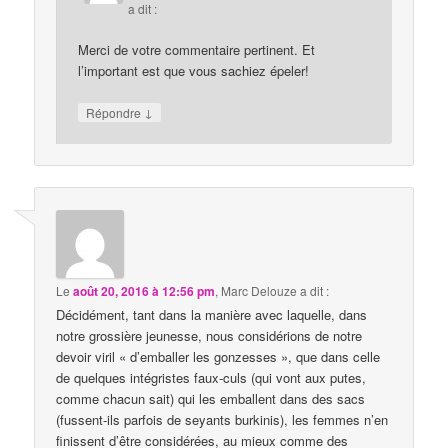
a dit :
Merci de votre commentaire pertinent. Et
l’important est que vous sachiez épeler!
↓
Répondre
Le
août 20, 2016 à 12:56 pm
,
Marc Delouze
a dit :
Décidément, tant dans la manière avec laquelle, dans
notre grossière jeunesse, nous considérions de notre
devoir viril « d’emballer les gonzesses », que dans celle
de quelques intégristes faux-culs (qui vont aux putes,
comme chacun sait) qui les emballent dans des sacs
(fussent-ils parfois de seyants burkinis), les femmes n’en
finissent d’être considérées, au mieux comme des