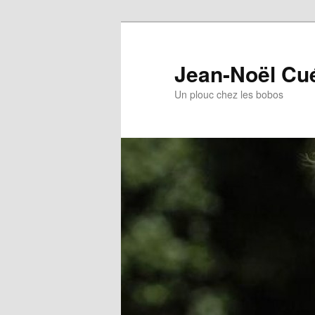
Jean-Noël Cu
Un plouc chez les bobos