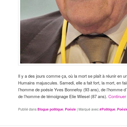
Il y a des jours comme ça, où la mort se plaît à réunir en 
Humains majuscules. Samedi, elle a fait fort, la mort, en fa
l’homme de poésie Yves Bonnefoy (93 ans), de l’homme d’E
de l’homme de témoignage Elie Wiesel (87 ans).
Continuer 
Publié dans
Blogue politique
,
Poésie
|
Marqué avec
#Politique
,
Poési