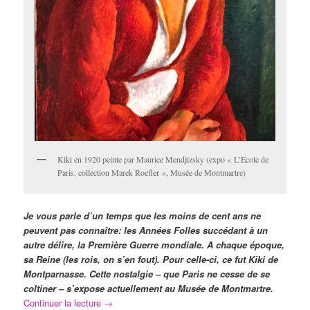
Kiki en 1920 peinte par Maurice Mendjizsky (expo « L’Ecole de
Paris, collection Marek Roefler », Musée de Montmartre)
Je vous parle d’un temps que les moins de cent ans ne
peuvent pas connaître: les Années Folles succédant à un
autre délire, la Première Guerre mondiale. A chaque époque,
sa Reine (les rois, on s’en fout). Pour celle-ci, ce fut Kiki de
Montparnasse. Cette nostalgie – que Paris ne cesse de se
coltiner – s’expose actuellement au Musée de Montmartre.
Continuer la lecture
→