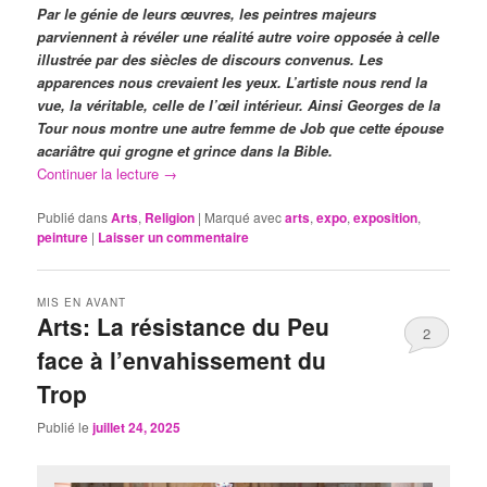
Par le génie de leurs œuvres, les peintres majeurs
parviennent à révéler une réalité autre voire opposée à celle
illustrée par des siècles de discours convenus. Les
apparences nous crevaient les yeux. L’artiste nous rend la
vue, la véritable, celle de l’œil intérieur. Ainsi Georges de la
Tour nous montre une autre femme de Job que cette épouse
acariâtre qui grogne et grince dans la Bible.
Continuer la lecture
→
Publié dans
Arts
,
Religion
|
Marqué avec
arts
,
expo
,
exposition
,
peinture
|
Laisser un commentaire
MIS EN AVANT
Arts: La résistance du Peu
2
face à l’envahissement du
Trop
Publié le
juillet 24, 2025