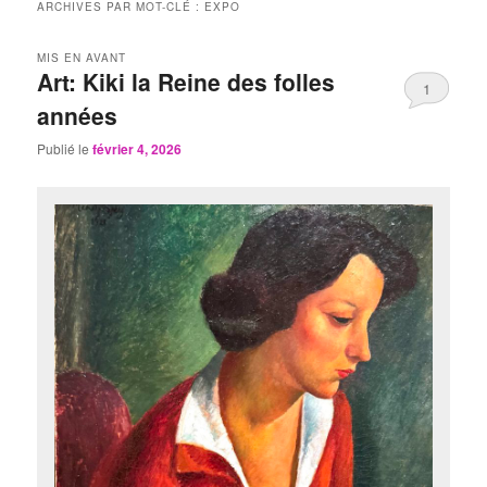
ARCHIVES PAR MOT-CLÉ :
EXPO
MIS EN AVANT
Art: Kiki la Reine des folles
1
années
Publié le
février 4, 2026