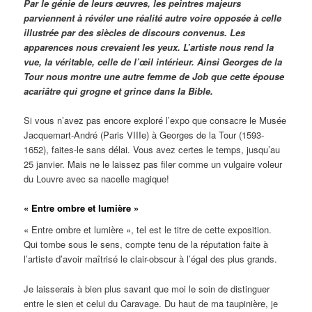
Par le génie de leurs œuvres, les peintres majeurs
parviennent à révéler une réalité autre voire opposée à celle
illustrée par des siècles de discours convenus. Les
apparences nous crevaient les yeux. L’artiste nous rend la
vue, la véritable, celle de l’œil intérieur. Ainsi Georges de la
Tour nous montre une autre femme de Job que cette épouse
acariâtre qui grogne et grince dans la Bible.
Si vous n’avez pas encore exploré l’expo que consacre le Musée
Jacquemart-André (Paris VIIIe) à Georges de la Tour (1593-
1652), faites-le sans délai. Vous avez certes le temps, jusqu’au
25 janvier. Mais ne le laissez pas filer comme un vulgaire voleur
du Louvre avec sa nacelle magique!
« Entre ombre et lumière »
« Entre ombre et lumière », tel est le titre de cette exposition.
Qui tombe sous le sens, compte tenu de la réputation faite à
l’artiste d’avoir maîtrisé le clair-obscur à l’égal des plus grands.
Je laisserais à bien plus savant que moi le soin de distinguer
entre le sien et celui du Caravage. Du haut de ma taupinière, je