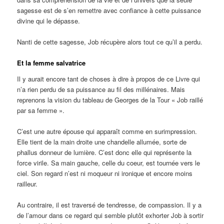
sagesse est de s’en remettre avec confiance à cette puissance
divine qui le dépasse.
Nanti de cette sagesse, Job récupère alors tout ce qu’il a perdu.
Et la femme salvatrice
Il y aurait encore tant de choses à dire à propos de ce Livre qui
n’a rien perdu de sa puissance au fil des millénaires. Mais
reprenons la vision du tableau de Georges de la Tour « Job raillé
par sa femme ».
C’est une autre épouse qui apparaît comme en surimpression.
Elle tient de la main droite une chandelle allumée, sorte de
phallus donneur de lumière. C’est donc elle qui représente la
force virile. Sa main gauche, celle du coeur, est tournée vers le
ciel. Son regard n’est ni moqueur ni ironique et encore moins
railleur.
Au contraire, il est traversé de tendresse, de compassion. Il y a
de l’amour dans ce regard qui semble plutôt exhorter Job à sortir