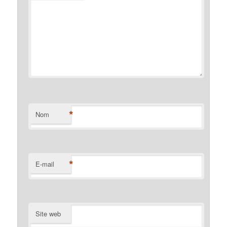
*
Nom
*
E-mail
Site web