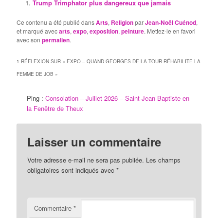
Trump Trimphator plus dangereux que jamais
Ce contenu a été publié dans
Arts
,
Religion
par
Jean-Noël Cuénod
,
et marqué avec
arts
,
expo
,
exposition
,
peinture
. Mettez-le en favori
avec son
permalien
.
1 RÉFLEXION SUR «
EXPO – QUAND GEORGES DE LA TOUR RÉHABILITE LA
FEMME DE JOB
»
Ping :
Consolation – Juillet 2026 – Saint-Jean-Baptiste en
la Fenêtre de Theux
Laisser un commentaire
Votre adresse e-mail ne sera pas publiée.
Les champs
obligatoires sont indiqués avec
*
Commentaire
*