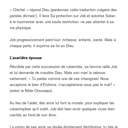
« Chiche! » répond Dieu (pardonnez cette traduction vulgaire des
paroles divines!). Il lève Sa protection sur Job et autorise Satan
à le tourmenter avec une seule restriction: ne pas attenter à sa
vie physique.
Job progressivement perd tout: richesse, enfants, santé. Mais à
chaque perte, il exprime sa foi en Dieu.
L’acariâtre épouse
Révoltée par cette succession de calamités, sa femme raille Job
et lui demande de maudire Dieu. Mais son mari la rabroue
vertement: « Tu parles comme une de ces charognes! Nous
acceptons le bien d’Elohims: n’accepterions-nous pas le mal? »
(selon la Bible Chouraqui).
Au lieu de l’aider, des amis lui font la morale: pour expliquer les
catastrophes qu’il subit, Job doit bien avoir quelques vices bien
cachés au fond de son âme.
La vision de ses amis se révèle étroitement distributive: tu fais le