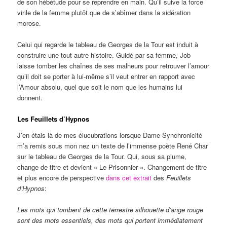
de son hébétude pour se reprendre en main. Qu’il suive la force
virile de la femme plutôt que de s’abîmer dans la sidération
morose.
Celui qui regarde le tableau de Georges de la Tour est induit à
construire une tout autre histoire. Guidé par sa femme, Job
laisse tomber les chaînes de ses malheurs pour retrouver l’amour
qu’il doit se porter à lui-même s’il veut entrer en rapport avec
l’Amour absolu, quel que soit le nom que les humains lui
donnent.
Les Feuillets d’Hypnos
J’en étais là de mes élucubrations lorsque Dame Synchronicité
m’a remis sous mon nez un texte de l’immense poète René Char
sur le tableau de Georges de la Tour. Qui, sous sa plume,
change de titre et devient « Le Prisonnier ». Changement de titre
et plus encore de perspective
dans cet extrait
des
Feuillets
d’Hypnos
:
Les mots qui tombent de cette terrestre silhouette d’ange rouge
sont des mots essentiels, des mots qui portent immédiatement