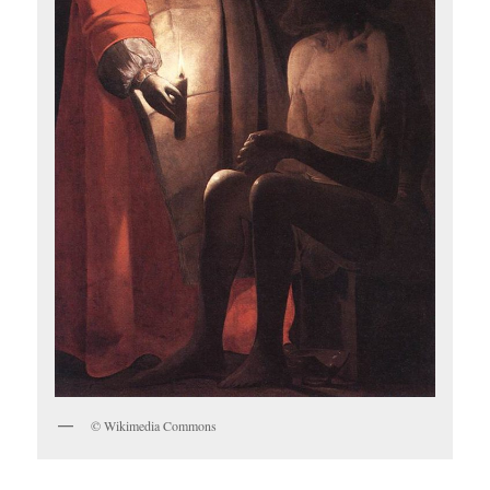
© Wikimedia Commons