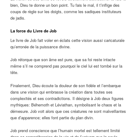
bien, Dieu te donne un bon point. Tu fais le mal, il t’inflige des
coups de règle sur les doigts, comme les sadiques instituteurs
de jadis.
La force du Livre de Job
Le livre de Job fait voler en éclats cette vision aussi caricaturale
qu’erronée de la puissance divine.
Job rétorque que son âme est pure, que sa foi reste intacte
même s’il ne comprend pas pourquoi le ciel lui est tombé sur la
tête.
Finalement, Dieu écoute la douleur de son fidèle et l’embarque
dans une vision qui embrasse la création dans toutes ses
complexités et ses contradictions. Il désigne à Job deux figures
mythiques: Béhemoth et Léviathan, symbolisant le chaos et la
démesure. Job voit alors que ces créatures ne sont malveillantes
que d’apparence; elles font partie du plan divin.
Job prend conscience que l’humain mortel est tellement limité
dans sa compréhension de la vie et de l’univers que la seule