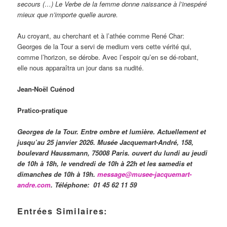
secours (…) Le Verbe de la femme donne naissance à l’inespéré
mieux que n’importe quelle aurore.
Au croyant, au cherchant et à l’athée comme René Char:
Georges de la Tour a servi de medium vers cette vérité qui,
comme l’horizon, se dérobe. Avec l’espoir qu’en se dé-robant,
elle nous apparaîtra un jour dans sa nudité.
Jean-Noël Cuénod
Pratico-pratique
Georges de la Tour. Entre ombre et lumière. Actuellement et
jusqu’au 25 janvier 2026. Musée Jacquemart-André, 158,
boulevard Haussmann, 75008 Paris. ouvert du lundi au jeudi
de 10h à 18h, le vendredi de 10h à 22h et les samedis et
dimanches de 10h à 19h.
message@musee-jacquemart-
andre.com
. Téléphone: 01 45 62 11 59
Entrées Similaires: