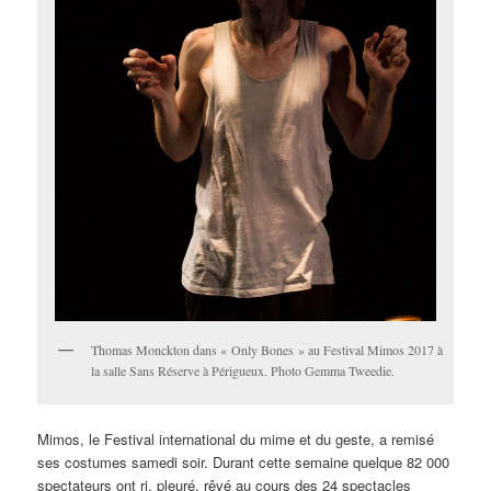
Thomas Monckton dans « Only Bones » au Festival Mimos 2017 à
la salle Sans Réserve à Périgueux. Photo Gemma Tweedie.
Mimos, le Festival international du mime et du geste, a remisé
ses costumes samedi soir. Durant cette semaine quelque 82 000
spectateurs ont ri, pleuré, rêvé au cours des 24 spectacles