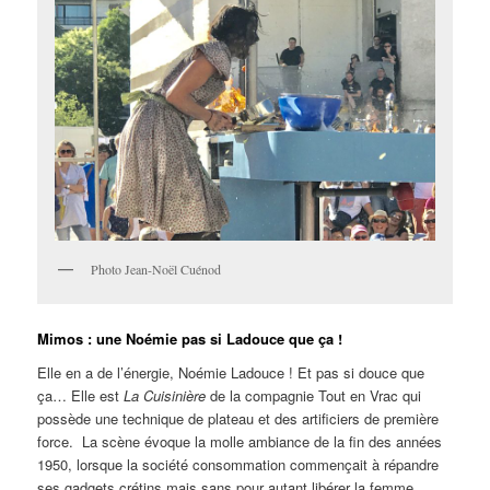
Photo Jean-Noël Cuénod
Mimos : une Noémie pas si Ladouce que ça !
Elle en a de l’énergie, Noémie Ladouce ! Et pas si douce que
ça… Elle est
La Cuisinière
de la compagnie Tout en Vrac qui
possède une technique de plateau et des artificiers de première
force. La scène évoque la molle ambiance de la fin des années
1950, lorsque la société consommation commençait à répandre
ses gadgets crétins mais sans pour autant libérer la femme,