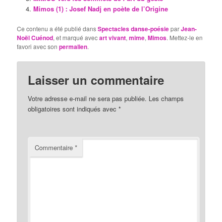
Mimos (1) : Josef Nadj en poète de l’Origine
Ce contenu a été publié dans
Spectacles danse-poésie
par
Jean-
Noël Cuénod
, et marqué avec
art vivant
,
mime
,
Mimos
. Mettez-le en
favori avec son
permalien
.
Laisser un commentaire
Votre adresse e-mail ne sera pas publiée.
Les champs
obligatoires sont indiqués avec
*
Commentaire
*