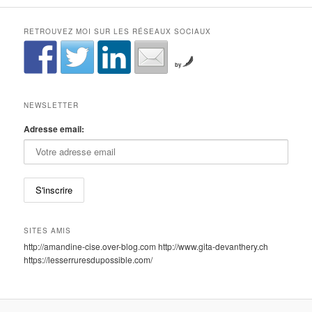
RETROUVEZ MOI SUR LES RÉSEAUX SOCIAUX
by
NEWSLETTER
Adresse email:
SITES AMIS
http://amandine-cise.over-blog.com http://www.gita-devanthery.ch
https://lesserruresdupossible.com/