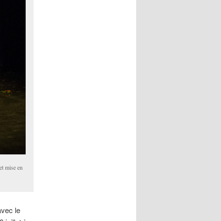
et mise en
avec le