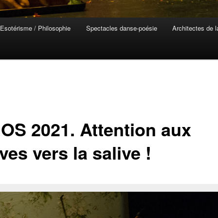
Esotérisme / Philosophie
Spectacles danse-poésie
Architectes de 
OS 2021. Attention aux
ves vers la salive !