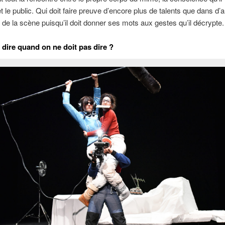
t le public. Qui doit faire preuve d’encore plus de talents que dans d’
s de la scène puisqu’il doit donner ses mots aux gestes qu’il décrypte.
ire quand on ne doit pas dire ?