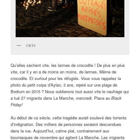
©RTS
Qu’elles sèchent vite, les larmes de crocodile ! De plus en plus
vite, car il y en a de moins en moins, de larmes. Même de
crocodile. Et surtout pour les réfugiés. Vous vous rappelez la
photo du petit corps d’Aylan, 3 ans, rejeté sur une plage de
Bodrum en 2015 ? Nous oublierons tout aussi vite le naufrage qui
a tué 27 migrants dans La Manche, mercredi. Place au
Black
Friday!
Au début de ce siècle, cette tragédie aurait soulevé des torrents
d’indignation. Des milliers de personnes seraient descendues
dans la rue. Aujourd’hui, calme plat, contrairement aux
bourrasques de novembre qui agitent La Manche. Les migrants