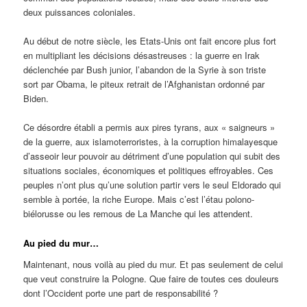
deux puissances coloniales.
Au début de notre siècle, les Etats-Unis ont fait encore plus fort
en multipliant les décisions désastreuses : la guerre en Irak
déclenchée par Bush junior, l’abandon de la Syrie à son triste
sort par Obama, le piteux retrait de l’Afghanistan ordonné par
Biden.
Ce désordre établi a permis aux pires tyrans, aux « saigneurs »
de la guerre, aux islamoterroristes, à la corruption himalayesque
d’asseoir leur pouvoir au détriment d’une population qui subit des
situations sociales, économiques et politiques effroyables. Ces
peuples n’ont plus qu’une solution partir vers le seul Eldorado qui
semble à portée, la riche Europe. Mais c’est l’étau polono-
biélorusse ou les remous de La Manche qui les attendent.
Au pied du mur…
Maintenant, nous voilà au pied du mur. Et pas seulement de celui
que veut construire la Pologne. Que faire de toutes ces douleurs
dont l’Occident porte une part de responsabilité ?