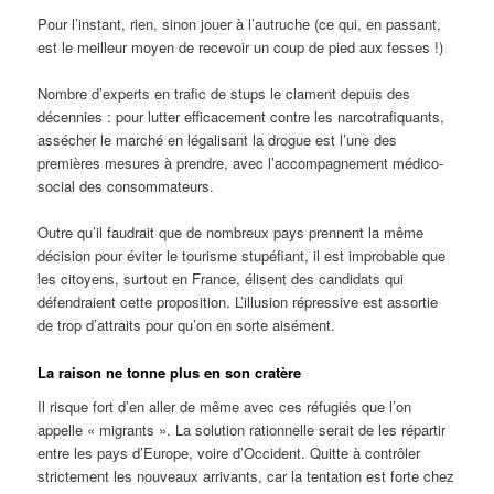
Pour l’instant, rien, sinon jouer à l’autruche (ce qui, en passant,
est le meilleur moyen de recevoir un coup de pied aux fesses !)
Nombre d’experts en trafic de stups le clament depuis des
décennies : pour lutter efficacement contre les narcotrafiquants,
assécher le marché en légalisant la drogue est l’une des
premières mesures à prendre, avec l’accompagnement médico-
social des consommateurs.
Outre qu’il faudrait que de nombreux pays prennent la même
décision pour éviter le tourisme stupéfiant, il est improbable que
les citoyens, surtout en France, élisent des candidats qui
défendraient cette proposition. L’illusion répressive est assortie
de trop d’attraits pour qu’on en sorte aisément.
La raison ne tonne plus en son cratère
Il risque fort d’en aller de même avec ces réfugiés que l’on
appelle « migrants ». La solution rationnelle serait de les répartir
entre les pays d’Europe, voire d’Occident. Quitte à contrôler
strictement les nouveaux arrivants, car la tentation est forte chez