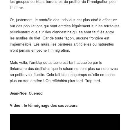
les groupes ou Etats terroristes de profiter de l’immigration pour
l’infiltrer.
Or, justement, le contrôle des individus est plus aisé à effectuer
sur des populations qui sont entrées légalement sur les territoires
occidentaux que sur des clandestins qui se sont faufilés entre
les mailles du filet. Car de toute façon, aucune frontière est
imperméable. Les murs, les barrières artificielles ou naturelles
n’ont jamais empêché l’immigration.
Mais voilà, l’ambiance actuelle est tant accablée par le
tintamarre des droitistes que la raison ne tient plus sa note avec
sa petite voix fluette. Cela fait bien longtemps qu’elle ne tonne
plus en son cratère ! On réfléchira plus tard. Trop tard.
Jean-Noël Cuénod
Vidéo : le témoignage des sauveteurs