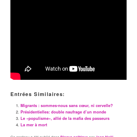
Entrées Similaires:
Migrants : sommes-nous sans cœur, ni cervelle?
Présidentielles: double naufrage d’un monde
Le «populisme», allié de la mafia des passeurs
La mer à mort
Ce contenu a été publié dans
par