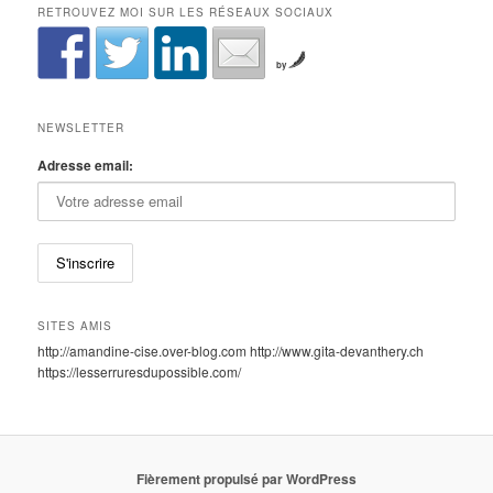
RETROUVEZ MOI SUR LES RÉSEAUX SOCIAUX
by
NEWSLETTER
Adresse email:
SITES AMIS
http://amandine-cise.over-blog.com http://www.gita-devanthery.ch
https://lesserruresdupossible.com/
Fièrement propulsé par WordPress