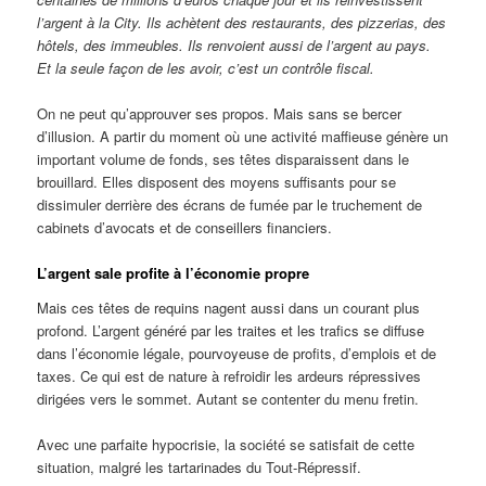
l’argent à la City. Ils achètent des restaurants, des pizzerias, des
hôtels, des immeubles. Ils renvoient aussi de l’argent au pays.
Et la seule façon de les avoir, c’est un contrôle fiscal.
On ne peut qu’approuver ses propos. Mais sans se bercer
d’illusion. A partir du moment où une activité maffieuse génère un
important volume de fonds, ses têtes disparaissent dans le
brouillard. Elles disposent des moyens suffisants pour se
dissimuler derrière des écrans de fumée par le truchement de
cabinets d’avocats et de conseillers financiers.
L’argent sale profite à l’économie propre
Mais ces têtes de requins nagent aussi dans un courant plus
profond. L’argent généré par les traites et les trafics se diffuse
dans l’économie légale, pourvoyeuse de profits, d’emplois et de
taxes. Ce qui est de nature à refroidir les ardeurs répressives
dirigées vers le sommet. Autant se contenter du menu fretin.
Avec une parfaite hypocrisie, la société se satisfait de cette
situation, malgré les tartarinades du Tout-Répressif.