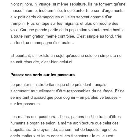
n’ont ni nom, ni visage, ni même sépulture. Ils ne forment qu’une
masse informe, indéterminée, inquiétante. Elle sert d’arguments
aux politicards démagogues qui s’en servent comme d’un
tremplin. Plus on tape sur les migrants et plus on récolte des
voix. Car une grande partie de la population votante reste hostile
à toute immigration même contrôlée. C’est simple au fond, très
au fond, une campagne électorale…
Et pourtant, s’il existe un sujet qu’aucune solution simpliste ne
saurait résoudre, c’est bien celui-ci.
Passez ses nerfs sur les passeurs
Le premier ministre britannique et le président français
s’accusent mutuellement d’être responsables du naufrage. Et ne
se mettent d’accord que pour cogner – en paroles verbeuses –
sur les passeurs.
Les mafias des passeurs…Tiens, parlons-en ! Le trafic d’êtres
humains s’organise selon la même architecture que celui des
stupéfiants. Une pyramide, au sommet de laquelle règne les
chefs mafieux et leurs conseillers financiers ; le milieu est