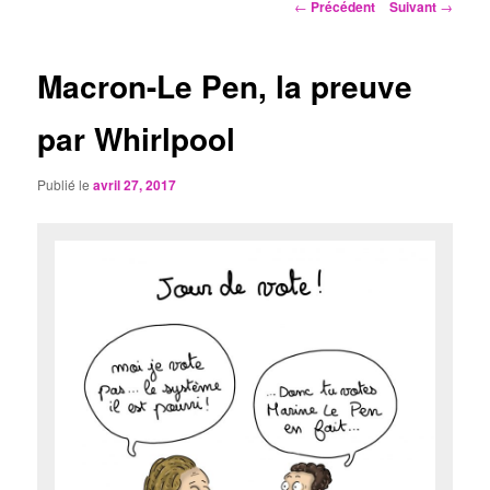
Navigation
←
Précédent
Suivant
→
des
articles
Macron-Le Pen, la preuve
par Whirlpool
Publié le
avril 27, 2017