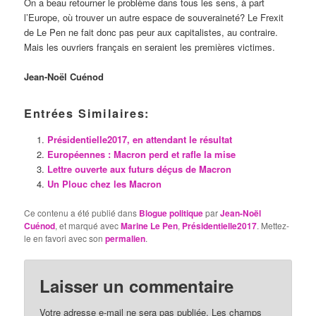
On a beau retourner le problème dans tous les sens, à part
l’Europe, où trouver un autre espace de souveraineté? Le Frexit
de Le Pen ne fait donc pas peur aux capitalistes, au contraire.
Mais les ouvriers français en seraient les premières victimes.
Jean-Noël Cuénod
Entrées Similaires:
Présidentielle2017, en attendant le résultat
Européennes : Macron perd et rafle la mise
Lettre ouverte aux futurs déçus de Macron
Un Plouc chez les Macron
Ce contenu a été publié dans
Blogue politique
par
Jean-Noël
Cuénod
, et marqué avec
Marine Le Pen
,
Présidentielle2017
. Mettez-
le en favori avec son
permalien
.
Laisser un commentaire
Votre adresse e-mail ne sera pas publiée.
Les champs