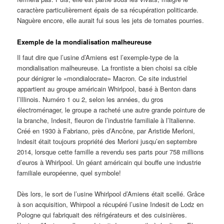
caractère particulièrement épais de sa récupération politicarde.
Naguère encore, elle aurait fui sous les jets de tomates pourries.
Exemple de la mondialisation malheureuse
Il faut dire que l’usine d’Amiens est l’exemple-type de la
mondialisation malheureuse. La frontiste a bien choisi sa cible
pour dénigrer le «mondialocrate» Macron. Ce site industriel
appartient au groupe américain Whirlpool, basé à Benton dans
l’Illinois. Numéro 1 ou 2, selon les années, du gros
électroménager, le groupe a racheté une autre grande pointure de
la branche, Indesit, fleuron de l’industrie familiale à l’Italienne.
Créé en 1930 à Fabriano, près d’Ancône, par Aristide Merloni,
Indesit était toujours propriété des Merloni jusqu’en septembre
2014, lorsque cette famille a revendu ses parts pour 758 millions
d’euros à Whirlpool. Un géant américain qui bouffe une industrie
familiale européenne, quel symbole!
Dès lors, le sort de l’usine Whirlpool d’Amiens était scellé. Grâce
à son acquisition, Whirpool a récupéré l’usine Indesit de Lodz en
Pologne qui fabriquait des réfrigérateurs et des cuisinières.