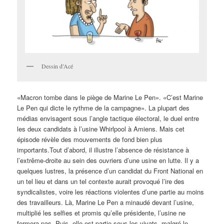
Dessin d’Acé
«Macron tombe dans le piège de Marine Le Pen». «C’est Marine
Le Pen qui dicte le rythme de la campagne». La plupart des
médias envisagent sous l’angle tactique électoral, le duel entre
les deux candidats à l’usine Whirlpool à Amiens. Mais cet
épisode révèle des mouvements de fond bien plus
importants.
Tout d’abord, il illustre l’absence de résistance à
l’extrême-droite au sein des ouvriers d’une usine en lutte. Il y a
quelques lustres, la présence d’un candidat du Front National en
un tel lieu et dans un tel contexte aurait provoqué l’ire des
syndicalistes, voire les réactions violentes d’une partie au moins
des travailleurs. Là, Marine Le Pen a minaudé devant l’usine,
multiplié les selfies et promis qu’elle présidente, l’usine ne
fermera pas. Puis, elle est partie sous les vivats, malgré le