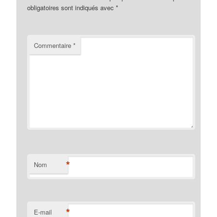
obligatoires sont indiqués avec
*
Commentaire
*
*
Nom
*
E-mail