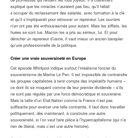
expliqué que les miracles n’auraient pas lieu, qu’il fallait
s’occuper du reclassement des salariés, avec formation à la clé
et qu’il s’impliquerait pour retrouver un repreneur. Les ouvriers
n’en ont pas été enthousiasmés pour autant. Mais les sifflets, les
huées se sont tus. Macron les a pris au sérieux, lui. Et pour
dénicher un repreneur d’usine, il vaut mieux un ancien banquier
qu’une professionnelle de la politique.
Créer une vraie souveraineté en Europe
Cet épisode Whirlpool indique surtout l’irréalisme foncier du
souverainisme de Marine Le Pen. Il est impossible de contraindre
les groupes capitalistes à tenir compte des impératifs humains –
ce dont ils se moquent comme de leur premier dividende – s’ils
ne sont pas régulés par une force démocratique et souveraine.
Mais la taille d’un Etat-Nation comme la France n’est pas
suffisante pour exercer une telle contrainte. Il faut donc travailler
politiquement, dès maintenant, à construire une autre
souveraineté, si l’on veut faire pièce à l’hypercapitalisme (qui n’a
rien de libéral, mais c’est une autre histoire).