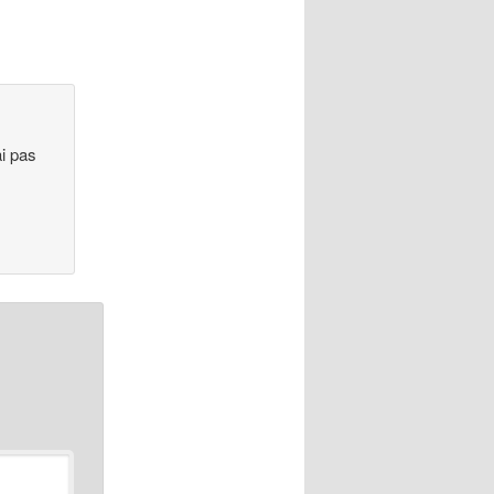
ai pas