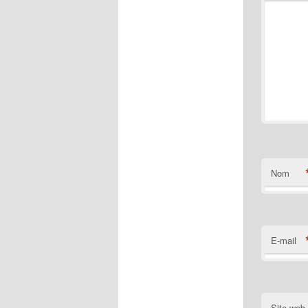
Nom
E-mail
Site web