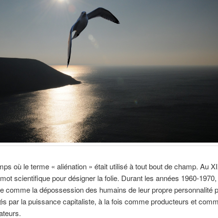
emps où le terme « aliénation » était utilisé à tout bout de champ. Au X
e mot scientifique pour désigner la folie. Durant les années 1960-1970, 
ue comme la dépossession des humains de leur propre personnalité p
és par la puissance capitaliste, à la fois comme producteurs et com
teurs.