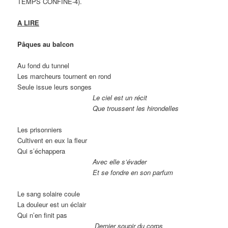
TEMPS CONFINÉ-4).
A LIRE
Pâques au balcon
Au fond du tunnel
Les marcheurs tournent en rond
Seule issue leurs songes
Le ciel est un récit
Que troussent les hirondelles
Les prisonniers
Cultivent en eux la fleur
Qui s’échappera
Avec elle s’évader
Et se fondre en son parfum
Le sang solaire coule
La douleur est un éclair
Qui n’en finit pas
Dernier soupir du corps