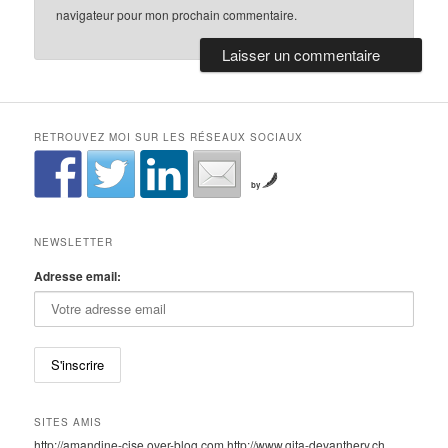
navigateur pour mon prochain commentaire.
RETROUVEZ MOI SUR LES RÉSEAUX SOCIAUX
by
NEWSLETTER
Adresse email:
SITES AMIS
http://amandine-cise.over-blog.com http://www.gita-devanthery.ch