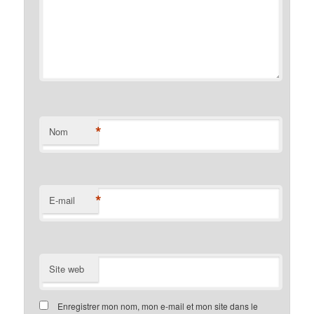
*
Nom
*
E-mail
Site web
Enregistrer mon nom, mon e-mail et mon site dans le