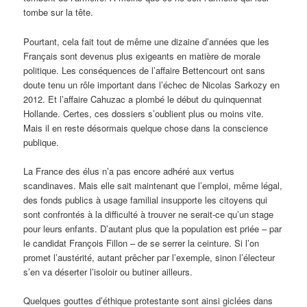
tombe sur la tête.
Pourtant, cela fait tout de même une dizaine d’années que les
Français sont devenus plus exigeants en matière de morale
politique. Les conséquences de l’affaire Bettencourt ont sans
doute tenu un rôle important dans l’échec de Nicolas Sarkozy en
2012. Et l’affaire Cahuzac a plombé le début du quinquennat
Hollande. Certes, ces dossiers s’oublient plus ou moins vite.
Mais il en reste désormais quelque chose dans la conscience
publique.
La France des élus n’a pas encore adhéré aux vertus
scandinaves. Mais elle sait maintenant que l’emploi, même légal,
des fonds publics à usage familial insupporte les citoyens qui
sont confrontés à la difficulté à trouver ne serait-ce qu’un stage
pour leurs enfants. D’autant plus que la population est priée – par
le candidat François Fillon ­– de se serrer la ceinture. Si l’on
promet l’austérité, autant prêcher par l’exemple, sinon l’électeur
s’en va déserter l’isoloir ou butiner ailleurs.
Quelques gouttes d’éthique protestante sont ainsi giclées dans