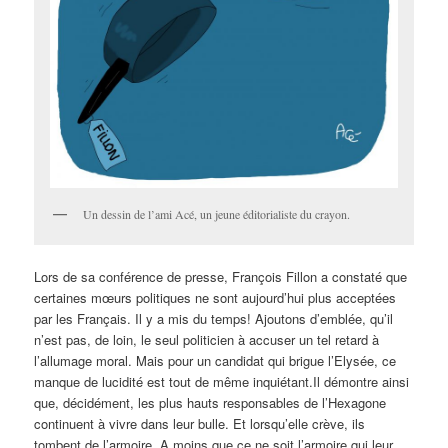
Un dessin de l’ami Acé, un jeune éditorialiste du crayon.
Lors de sa conférence de presse, François Fillon a constaté que
certaines mœurs politiques ne sont aujourd’hui plus acceptées
par les Français. Il y a mis du temps! Ajoutons d’emblée, qu’il
n’est pas, de loin, le seul politicien à accuser un tel retard à
l’allumage moral. Mais pour un candidat qui brigue l’Elysée, ce
manque de lucidité est tout de même inquiétant.
Il démontre ainsi
que, décidément, les plus hauts responsables de l’Hexagone
continuent à vivre dans leur bulle. Et lorsqu’elle crève, ils
tombent de l’armoire. A moins que ce ne soit l’armoire qui leur