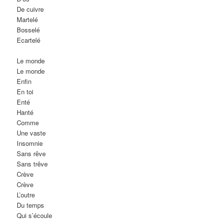
De cuivre
Martelé
Bosselé
Ecartelé
Le monde
Le monde
Enfin
En toi
Enté
Hanté
Comme
Une vaste
Insomnie
Sans rêve
Sans trêve
Crève
Crève
L’outre
Du temps
Qui s’écoule