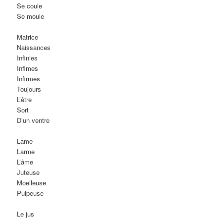
Se coule
Se moule
Matrice
Naissances
Infinies
Infimes
Infirmes
Toujours
L’être
Sort
D’un ventre
Lame
Larme
L’âme
Juteuse
Moelleuse
Pulpeuse
Le jus