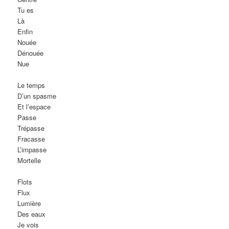
Tu es
Là
Enfin
Nouée
Dénouée
Nue
Le temps
D’un spasme
Et l’espace
Passe
Trépasse
Fracasse
L’impasse
Mortelle
Flots
Flux
Lumière
Des eaux
Je vois