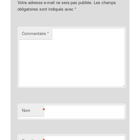
Votre adresse e-mail ne sera pas publiée.
Les champs
obligatoires sont indiqués avec
*
Commentaire
*
*
Nom