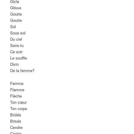
Gicle
Glisse
Goutte
Goutte
Sol
Sous-sol
Du ciel
Sens-tu
Ce soir
Le souffle
Divin
De la femme?
Femme
Flamme
Flèche
Ton cœur
Ton corps
Brûlés
Brisés
Cendre
Centre