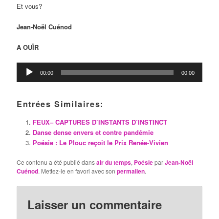
Et vous?
Jean-Noël Cuénod
A OUÏR
Lecteur
00:00
00:00
audio
Entrées Similaires:
FEUX– CAPTURES D’INSTANTS D’INSTINCT
Danse dense envers et contre pandémie
Poésie : Le Plouc reçoit le Prix Renée-Vivien
Ce contenu a été publié dans
air du temps
,
Poésie
par
Jean-Noël
Cuénod
. Mettez-le en favori avec son
permalien
.
Laisser un commentaire