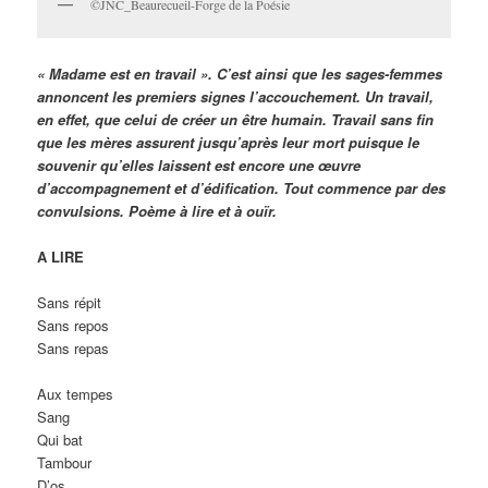
©JNC_Beaurecueil-Forge de la Poésie
« Madame est en travail ». C’est ainsi que les sages-femmes
annoncent les premiers signes l’accouchement. Un travail,
en effet, que celui de créer un être humain. Travail sans fin
que les mères assurent jusqu’après leur mort puisque le
souvenir qu’elles laissent est encore une œuvre
d’accompagnement et d’édification. Tout commence par des
convulsions. Poème à lire et à ouïr.
A LIRE
Sans répit
Sans repos
Sans repas
Aux tempes
Sang
Qui bat
Tambour
D’os