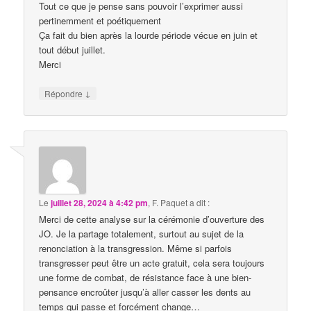
Tout ce que je pense sans pouvoir l’exprimer aussi
pertinemment et poétiquement
Ça fait du bien après la lourde période vécue en juin et
tout début juillet.
Merci
↓
Répondre
Le
juillet 28, 2024 à 4:42 pm
,
F. Paquet
a dit :
Merci de cette analyse sur la cérémonie d’ouverture des
JO. Je la partage totalement, surtout au sujet de la
renonciation à la transgression. Même si parfois
transgresser peut être un acte gratuit, cela sera toujours
une forme de combat, de résistance face à une bien-
pensance encroûter jusqu’à aller casser les dents au
temps qui passe et forcément change…