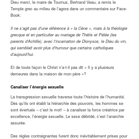
Dieu merci, le maire de Tournus, Bertrand Veau, a remis le
Temple grec au milieu de l’agora dans un commentaire sur Face-
Book:
Il ne s’agit pas d’une référence à « la Cène », mais à la théologie
grecque et en particulier au mariage de Thétis et Pélée (les
parents d’Achille), avec l’incarnation de Dionysos, le Dieu du vin,
qui semblait avoir plus d’humour que certains catholiques
d’aujourd’hui.
Et de toute façon le Christ n’a-t-il pas dit « Il y a plusieurs
demeures dans la maison de mon père »?
Canaliser l’énergie sexuelle
La transgression sexuelle traverse toute l’histoire de l’humanité.
Dès qu’ils ont établi la hiérarchie des pouvoirs, les hommes se
sont évertués – c’est le mot! – à canaliser la force créatrice par
excellence, l’énergie sexuelle. Le sexe débridé, c’est l’anarchie
assurée.
Des règles contraignantes furent donc inévitablement prises pour