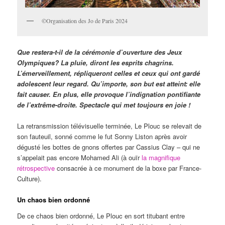
©Organisation des Jo de Paris 2024
Que restera-t-il de la cérémonie d’ouverture des Jeux
Olympiques? La pluie, diront les esprits chagrins.
L’émerveillement, répliqueront celles et ceux qui ont gardé
adolescent leur regard. Qu’importe, son but est atteint: elle
fait causer. En plus, elle provoque l’indignation pontifiante
de l’extrême-droite. Spectacle qui met toujours en joie !
La retransmission télévisuelle terminée, Le Plouc se relevait de
son fauteuil, sonné comme le fut Sonny Liston après avoir
dégusté les bottes de gnons offertes par Cassius Clay – qui ne
s’appelait pas encore Mohamed Ali (à ouïr
la magnifique
rétrospective
consacrée à ce monument de la boxe par France-
Culture).
Un chaos bien ordonné
De ce chaos bien ordonné, Le Plouc en sort titubant entre