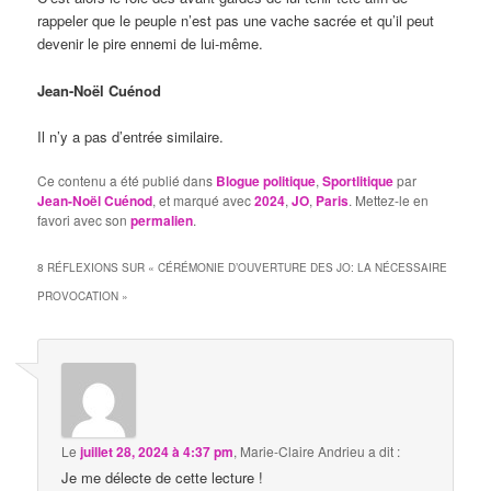
rappeler que le peuple n’est pas une vache sacrée et qu’il peut
devenir le pire ennemi de lui-même.
Jean-Noël Cuénod
Il n’y a pas d’entrée similaire.
Ce contenu a été publié dans
Blogue politique
,
Sportlitique
par
Jean-Noël Cuénod
, et marqué avec
2024
,
JO
,
Paris
. Mettez-le en
favori avec son
permalien
.
8 RÉFLEXIONS SUR «
CÉRÉMONIE D’OUVERTURE DES JO: LA NÉCESSAIRE
PROVOCATION
»
Le
juillet 28, 2024 à 4:37 pm
,
Marie-Claire Andrieu
a dit :
Je me délecte de cette lecture !