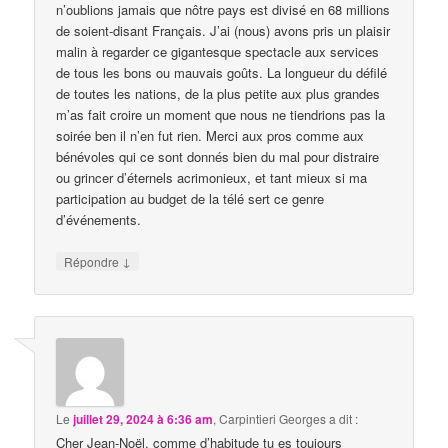
n’oublions jamais que nôtre pays est divisé en 68 millions
de soient-disant Français. J’ai (nous) avons pris un plaisir
malin à regarder ce gigantesque spectacle aux services
de tous les bons ou mauvais goûts. La longueur du défilé
de toutes les nations, de la plus petite aux plus grandes
m’as fait croire un moment que nous ne tiendrions pas la
soirée ben il n’en fut rien. Merci aux pros comme aux
bénévoles qui ce sont donnés bien du mal pour distraire
ou grincer d’éternels acrimonieux, et tant mieux si ma
participation au budget de la télé sert ce genre
d’événements.
↓
Répondre
Le
juillet 29, 2024 à 6:36 am
,
Carpintieri Georges
a dit :
Cher Jean-Noël, comme d’habitude tu es toujours