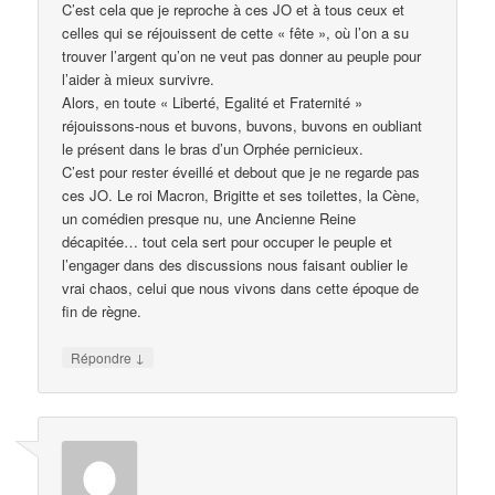
C’est cela que je reproche à ces JO et à tous ceux et
celles qui se réjouissent de cette « fête », où l’on a su
trouver l’argent qu’on ne veut pas donner au peuple pour
l’aider à mieux survivre.
Alors, en toute « Liberté, Egalité et Fraternité »
réjouissons-nous et buvons, buvons, buvons en oubliant
le présent dans le bras d’un Orphée pernicieux.
C’est pour rester éveillé et debout que je ne regarde pas
ces JO. Le roi Macron, Brigitte et ses toilettes, la Cène,
un comédien presque nu, une Ancienne Reine
décapitée… tout cela sert pour occuper le peuple et
l’engager dans des discussions nous faisant oublier le
vrai chaos, celui que nous vivons dans cette époque de
fin de règne.
↓
Répondre