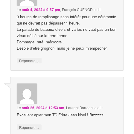
Le
août 4, 2024 à 9:57 pm
,
François CUENOD
a dit :
3 heures de remplissage sans intérêt pour une cérémonie
qui ne devrait pas dépasser 1 heure.
La parade de bateaux divers et variés ne vaut pas un bon
vieux défilé sur la terre ferme.
Dommage, raté, médiocre .
Désolé d’être grognon, mais je ne peux m’empêcher.
↓
Répondre
Le
août 26, 2024 à 12:53 am
,
Laurent Borreani
a dit :
Excellent apier mon TC Frère Jean Noël ! Bizzzzz
↓
Répondre