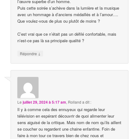
l’œuvre superbe d’un homme.
Puis cette soirée s’achève dans la lumière et la musique
avec un hommage à d’anciens médaillés et à l’amour….
Que voulez-vous de plus ou plutôt de moins ?
C’est vrai que ce n’était pas un défilé confortable, mais
n’est-ce pas là sa principale qualité ?
↓
Répondre
Le
juillet 29, 2024 à 5:17 am
,
Rolland
a dit :
Il y à comme cela des ennuyeux qui regarde leur
télévision en espérant découvrir de quoi alimenter leur
sens aiguisé de la critique. Mais nom de nom qu’ils aillent
se coucher ou regardent une chaine enfantine. Foin de
faire à mon tour ce travers bien de chez nous et