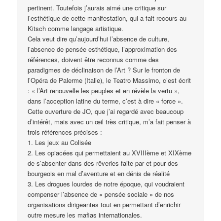
pertinent. Toutefois j’aurais aimé une critique sur
l’esthétique de cette manifestation, qui a fait recours au
Kitsch comme langage artistique.
Cela veut dire qu’aujourd’hui l’absence de culture,
l’absence de pensée esthétique, l’approximation des
références, doivent être reconnus comme des
paradigmes de déclinaison de l’Art ? Sur le fronton de
l’Opéra de Palerme (Italie), le Teatro Massimo, c’est écrit
: « l’Art renouvelle les peuples et en révèle la vertu »,
dans l’acception latine du terme, c’est à dire « force ».
Cette ouverture de JO, que j’ai regardé avec beaucoup
d’intérêt, mais avec un œil très critique, m’a fait penser à
trois références précises :
1. Les jeux au Colisée
2. Les opiacées qui permettaient au XVIIIème et XIXème
de s’absenter dans des rêveries faite par et pour des
bourgeois en mal d’aventure et en dénis de réalité
3. Les drogues lourdes de notre époque, qui voudraient
compenser l’absence de « pensée sociale » de nos
organisations dirigeantes tout en permettant d’enrichir
outre mesure les mafias internationales.