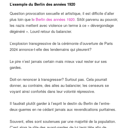
L’exemple du Berlin des années 1920
Question provocation sexuelle et artistique, il est difficile d’aller
plus loin que l
e Berlin des années 1920.
Sitôt parvenu au pouvoir,
les nazis mettent avec violence un terme à ce « dévergondage
dégénéré ». Lourd retour du balancier.
L’explosion transgressive de la cérémonie d’ouverture de Paris
2024 annonce-t-elle des lendemains qui pleurent?
Le pire n’est jamais certain mais mieux vaut rester sur ses
gardes.
Doit-on renoncer à transgresser? Surtout pas. Cela pourrait
donner, au contraire, des ailes au balancier, les censeurs se
voyant ainsi confortés dans leur volonté répressive.
Il faudrait plutôt garder à l’esprit le destin du Berlin de l’entre-
deux-guerres en ne cédant jamais aux revendications puritaines.
Souvent, elles sont soutenues par une majorité de la population.
C’est alors le rôle des avant-gardes de lui tenir tête afin de