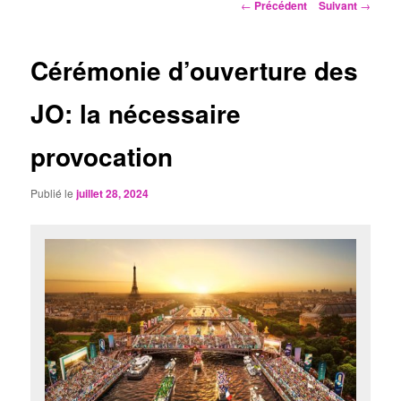
Navigation
←
Précédent
Suivant
→
des
articles
Cérémonie d’ouverture des
JO: la nécessaire
provocation
Publié le
juillet 28, 2024