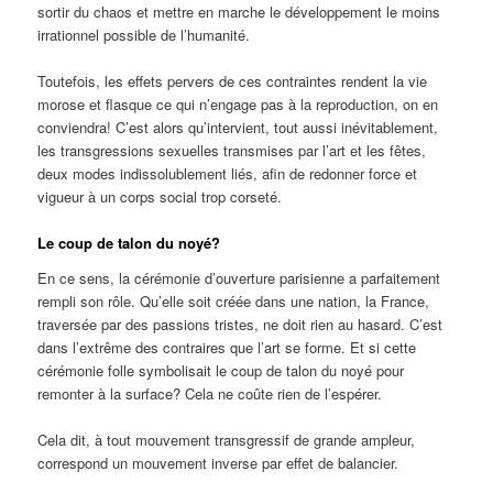
sortir du chaos et mettre en marche le développement le moins
irrationnel possible de l’humanité.
Toutefois, les effets pervers de ces contraintes rendent la vie
morose et flasque ce qui n’engage pas à la reproduction, on en
conviendra! C’est alors qu’intervient, tout aussi inévitablement,
les transgressions sexuelles transmises par l’art et les fêtes,
deux modes indissolublement liés, afin de redonner force et
vigueur à un corps social trop corseté.
Le coup de talon du noyé?
En ce sens, la cérémonie d’ouverture parisienne a parfaitement
rempli son rôle. Qu’elle soit créée dans une nation, la France,
traversée par des passions tristes, ne doit rien au hasard. C’est
dans l’extrême des contraires que l’art se forme. Et si cette
cérémonie folle symbolisait le coup de talon du noyé pour
remonter à la surface? Cela ne coûte rien de l’espérer.
Cela dit, à tout mouvement transgressif de grande ampleur,
correspond un mouvement inverse par effet de balancier.