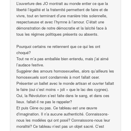
L’ouverture des JO montrait au monde entier ce que la
liberté l’égalité et la fraternité permettent de faire et de
vivre, tout en terminant d’une manière très solennelle,
respectueuse et avec l’hymne à l’amour. C’était une
démonstration de notre démocratie et la laïcité face à
tous les régimes politiques présents ou absents.
Pourquoi certains ne retiennent que ce qui les ont
choqué?
Tout ne m’a pas emballée bien entendu, mais j’ai aimé
l’audace festive.
Suggérer des amours homosexuelles, alors qu’ailleurs les
homosexuels sont condamnés à mort fallait oser.
Présenter un ballet avec le monde artisan et ouvrier fallait
le faire (oui c’est moins « joli » que le lac des cygnes).
Oui, la Révolution s’est faite dans le sang, et dans ces
lieux. fallait-il ne pas le rappeler?
Et puis Cène ou pas. Ce tableau est une œuvre
d’imagination. Il n’a aucune authenticité. Connaissons-
nous les modèles qui ont posé? Connaissons-nous leur
moralité? Ce tableau n’est pas un objet sacré. C’est