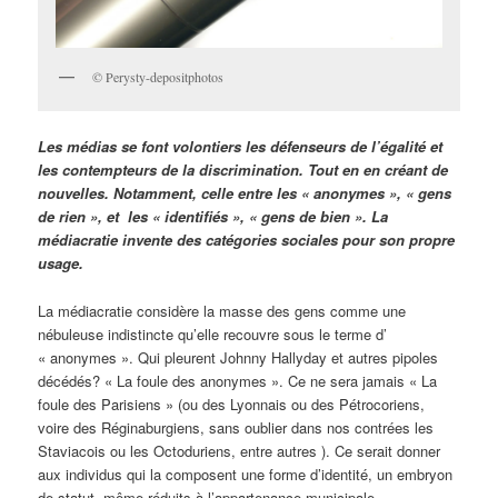
© Perysty-depositphotos
Les médias se font volontiers les défenseurs de l’égalité et
les contempteurs de la discrimination. Tout en en créant de
nouvelles. Notamment, celle entre les « anonymes », « gens
de rien », et
les « identifiés », « gens de bien ». La
médiacratie invente des catégories sociales pour son propre
usage.
La médiacratie considère la masse des gens comme une
nébuleuse indistincte qu’elle recouvre sous le terme d’
« anonymes ». Qui pleurent Johnny Hallyday et autres pipoles
décédés? « La foule des anonymes ». Ce ne sera jamais « La
foule des Parisiens » (ou des Lyonnais ou des Pétrocoriens,
voire des Réginaburgiens, sans oublier dans nos contrées les
Staviacois ou les Octoduriens, entre autres ). Ce serait donner
aux individus qui la composent une forme d’identité, un embryon
de statut, même réduits à l’appartenance municipale.