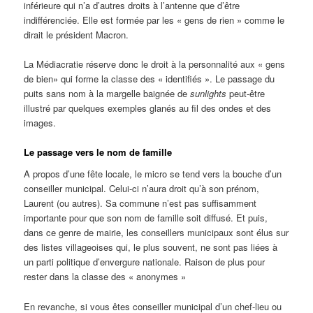
inférieure qui n’a d’autres droits à l’antenne que d’être
indifférenciée. Elle est formée par les « gens de rien » comme le
dirait le président Macron.
La Médiacratie réserve donc le droit à la personnalité aux « gens
de bien» qui forme la classe des « identifiés ». Le passage du
puits sans nom à la margelle baignée de
sunlights
peut-être
illustré par quelques exemples glanés au fil des ondes et des
images.
Le passage vers le nom de famille
A propos d’une fête locale, le micro se tend vers la bouche d’un
conseiller municipal. Celui-ci n’aura droit qu’à son prénom,
Laurent (ou autres). Sa commune n’est pas suffisamment
importante pour que son nom de famille soit diffusé. Et puis,
dans ce genre de mairie, les conseillers municipaux sont élus sur
des listes villageoises qui, le plus souvent, ne sont pas liées à
un parti politique d’envergure nationale. Raison de plus pour
rester dans la classe des « anonymes »
En revanche, si vous êtes conseiller municipal d’un chef-lieu ou