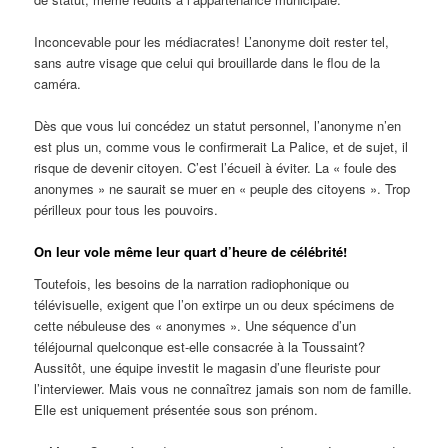
Inconcevable pour les médiacrates! L’anonyme doit rester tel,
sans autre visage que celui qui brouillarde dans le flou de la
caméra.
Dès que vous lui concédez un statut personnel, l’anonyme n’en
est plus un, comme vous le confirmerait La Palice, et de sujet, il
risque de devenir citoyen. C’est l’écueil à éviter. La « foule des
anonymes » ne saurait se muer en « peuple des citoyens ». Trop
périlleux pour tous les pouvoirs.
On leur vole même leur quart d’heure de célébrité!
Toutefois, les besoins de la narration radiophonique ou
télévisuelle, exigent que l’on extirpe un ou deux spécimens de
cette nébuleuse des « anonymes ». Une séquence d’un
téléjournal quelconque est-elle consacrée à la Toussaint?
Aussitôt, une équipe investit le magasin d’une fleuriste pour
l’interviewer. Mais vous ne connaîtrez jamais son nom de famille.
Elle est uniquement présentée sous son prénom.