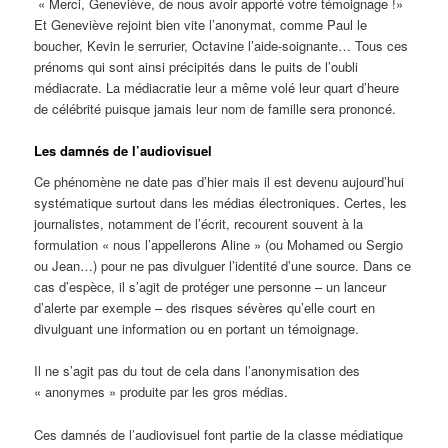
« Merci, Geneviève, de nous avoir apporté votre témoignage !»
Et Geneviève rejoint bien vite l’anonymat, comme Paul le
boucher, Kevin le serrurier, Octavine l’aide-soignante… Tous ces
prénoms qui sont ainsi précipités dans le puits de l’oubli
médiacrate. La médiacratie leur a même volé leur quart d’heure
de célébrité puisque jamais leur nom de famille sera prononcé.
Les damnés de l’audiovisuel
Ce phénomène ne date pas d’hier mais il est devenu aujourd’hui
systématique surtout dans les médias électroniques. Certes, les
journalistes, notamment de l’écrit, recourent souvent à la
formulation « nous l’appellerons Aline » (ou Mohamed ou Sergio
ou Jean…) pour ne pas divulguer l’identité d’une source. Dans ce
cas d’espèce, il s’agit de protéger une personne – un lanceur
d’alerte par exemple – des risques sévères qu’elle court en
divulguant une information ou en portant un témoignage.
Il ne s’agit pas du tout de cela dans l’anonymisation des
« anonymes » produite par les gros médias.
Ces damnés de l’audiovisuel font partie de la classe médiatique