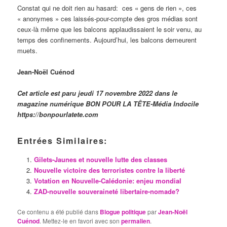
Constat qui ne doit rien au hasard:
ces « gens de rien », ces
« anonymes » ces laissés-pour-compte des gros médias sont
ceux-là même que les balcons applaudissaient le soir venu, au
temps des confinements. Aujourd’hui, les balcons demeurent
muets.
Jean-Noël Cuénod
Cet article est paru jeudi 17 novembre 2022 dans le
magazine numérique BON POUR LA TÊTE-Média Indocile
https://bonpourlatete.com
Entrées Similaires:
Gilets-Jaunes et nouvelle lutte des classes
Nouvelle victoire des terroristes contre la liberté
Votation en Nouvelle-Calédonie: enjeu mondial
ZAD-nouvelle souveraineté libertaire-nomade?
Ce contenu a été publié dans
Blogue politique
par
Jean-Noël
Cuénod
. Mettez-le en favori avec son
permalien
.