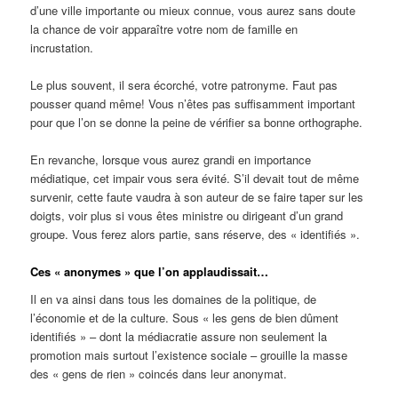
d’une ville importante ou mieux connue, vous aurez sans doute
la chance de voir apparaître votre nom de famille en
incrustation.
Le plus souvent, il sera écorché, votre patronyme. Faut pas
pousser quand même! Vous n’êtes pas suffisamment important
pour que l’on se donne la peine de vérifier sa bonne orthographe.
En revanche, lorsque vous aurez grandi en importance
médiatique, cet impair vous sera évité. S’il devait tout de même
survenir, cette faute vaudra à son auteur de se faire taper sur les
doigts, voir plus si vous êtes ministre ou dirigeant d’un grand
groupe. Vous ferez alors partie, sans réserve, des « identifiés ».
Ces « anonymes » que l’on applaudissait…
Il en va ainsi dans tous les domaines de la politique, de
l’économie et de la culture. Sous « les gens de bien dûment
identifiés » – dont la médiacratie assure non seulement la
promotion mais surtout l’existence sociale – grouille la masse
des « gens de rien » coincés dans leur anonymat.