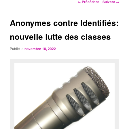
Navigation
←
Précédent
Suivant
→
des
articles
Anonymes contre Identifiés:
nouvelle lutte des classes
Publié le
novembre 18, 2022