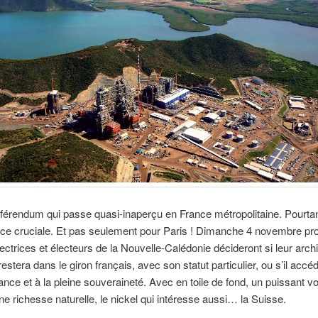
éférendum qui passe quasi-inaperçu en France métropolitaine. Pourtant
ce cruciale. Et pas seulement pour Paris ! Dimanche 4 novembre pr
ectrices et électeurs de la Nouvelle-Calédonie décideront si leur arch
estera dans le giron français, avec son statut particulier, ou s’il accé
ance et à la pleine souveraineté. Avec en toile de fond, un puissant voi
ne richesse naturelle, le nickel qui intéresse aussi… la Suisse.