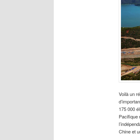
Voilà un r
d’importan
175 000 él
Pacifique r
l’indépend
Chine et u