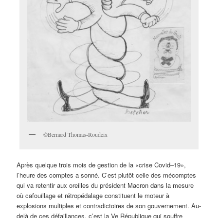
©Bernard Thomas-Roudeix
Après quelque trois mois de gestion de la «crise Covid–19»,
l’heure des comptes a sonné. C’est plutôt celle des mécomptes
qui va retentir aux oreilles du président Macron dans la mesure
où cafouillage et rétropédalage constituent le moteur à
explosions multiples et contradictoires de son gouvernement. Au-
delà de ces défaillances, c’est la Ve République qui souffre