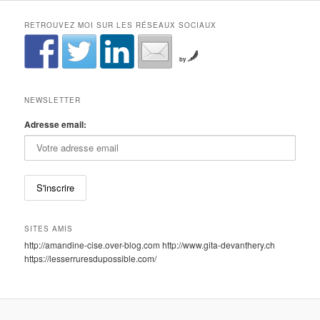
RETROUVEZ MOI SUR LES RÉSEAUX SOCIAUX
by
NEWSLETTER
Adresse email:
SITES AMIS
http://amandine-cise.over-blog.com http://www.gita-devanthery.ch
https://lesserruresdupossible.com/