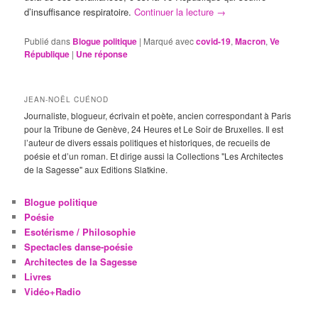
d’insuffisance respiratoire.
Continuer la lecture
→
Publié dans
Blogue politique
|
Marqué avec
covid-19
,
Macron
,
Ve
République
|
Une
réponse
JEAN-NOËL CUÉNOD
Journaliste, blogueur, écrivain et poète, ancien correspondant à Paris
pour la Tribune de Genève, 24 Heures et Le Soir de Bruxelles. Il est
l’auteur de divers essais politiques et historiques, de recueils de
poésie et d’un roman. Et dirige aussi la Collections "Les Architectes
de la Sagesse" aux Editions Slatkine.
Blogue politique
Poésie
Esotérisme / Philosophie
Spectacles danse-poésie
Architectes de la Sagesse
Livres
Vidéo+Radio