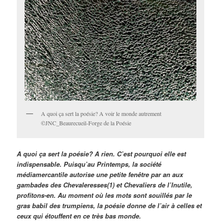
A quoi ça sert la poésie? A voir le monde autrement
©JNC_Beaurecueil-Forge de la Poésie
A quoi ça sert la poésie? A rien. C’est pourquoi elle est
indispensable. Puisqu’au Printemps, la société
médiamercantile autorise une petite fenêtre par an aux
gambades des Chevaleresses(1) et Chevaliers de l’Inutile,
profitons-en. Au moment où les mots sont souillés par le
gras babil des trumpiens, la poésie donne de l’air à celles et
ceux qui étouffent en ce très bas monde.