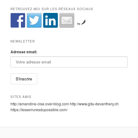
RETROUVEZ MOI SUR LES RÉSEAUX SOCIAUX
by
NEWSLETTER
Adresse email:
SITES AMIS
http://amandine-cise.over-blog.com http://www.gita-devanthery.ch
https://lesserruresdupossible.com/