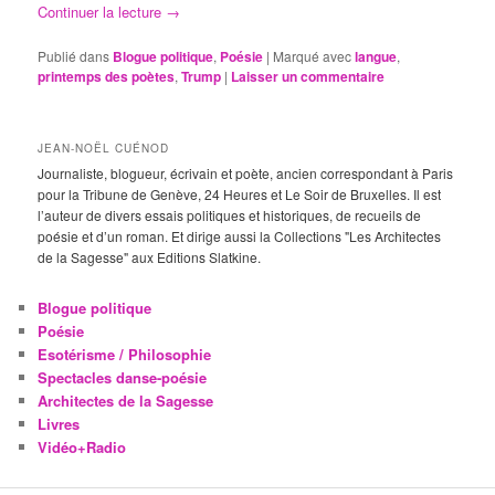
Continuer la lecture
→
Publié dans
Blogue politique
,
Poésie
|
Marqué avec
langue
,
printemps des poètes
,
Trump
|
Laisser un commentaire
JEAN-NOËL CUÉNOD
Journaliste, blogueur, écrivain et poète, ancien correspondant à Paris
pour la Tribune de Genève, 24 Heures et Le Soir de Bruxelles. Il est
l’auteur de divers essais politiques et historiques, de recueils de
poésie et d’un roman. Et dirige aussi la Collections "Les Architectes
de la Sagesse" aux Editions Slatkine.
Blogue politique
Poésie
Esotérisme / Philosophie
Spectacles danse-poésie
Architectes de la Sagesse
Livres
Vidéo+Radio