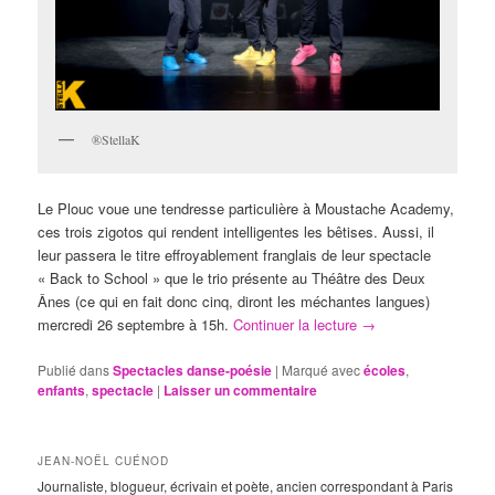
®StellaK
Le Plouc voue une tendresse particulière à Moustache Academy,
ces trois zigotos qui rendent intelligentes les bêtises. Aussi, il
leur passera le titre effroyablement franglais de leur spectacle
« Back to School » que le trio présente au Théâtre des Deux
Ânes (ce qui en fait donc cinq, diront les méchantes langues)
mercredi 26 septembre à 15h.
Continuer la lecture
→
Publié dans
Spectacles danse-poésie
|
Marqué avec
écoles
,
enfants
,
spectacle
|
Laisser un commentaire
JEAN-NOËL CUÉNOD
Journaliste, blogueur, écrivain et poète, ancien correspondant à Paris