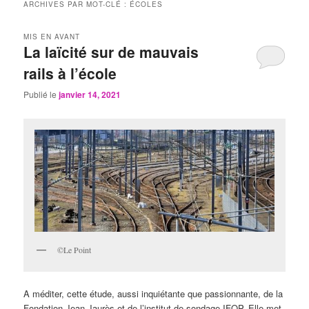
ARCHIVES PAR MOT-CLÉ :
ÉCOLES
MIS EN AVANT
La laïcité sur de mauvais
rails à l’école
Publié le
janvier 14, 2021
©Le Point
A méditer, cette étude, aussi inquiétante que passionnante, de la
Fondation Jean-Jaurès et de l’institut de sondage IFOP. Elle met