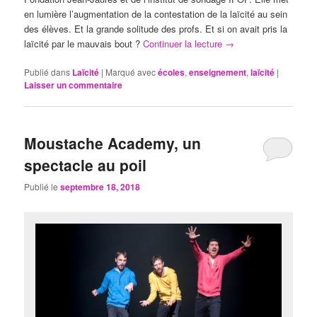
en lumière l’augmentation de la contestation de la laïcité au sein
des élèves. Et la grande solitude des profs. Et si on avait pris la
laïcité par le mauvais bout ?
Continuer la lecture
→
Publié dans
Laïcité
|
Marqué avec
écoles
,
enseignement
,
laïcité
|
Laisser un commentaire
Moustache Academy, un
spectacle au poil
Publié le
septembre 18, 2018