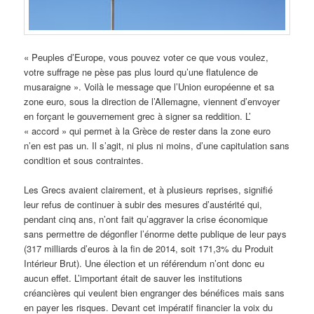
« Peuples d’Europe, vous pouvez voter ce que vous voulez,
votre suffrage ne pèse pas plus lourd qu’une flatulence de
musaraigne ». Voilà le message que l’Union européenne et sa
zone euro, sous la direction de l’Allemagne, viennent d’envoyer
en forçant le gouvernement grec à signer sa reddition. L’
« accord » qui permet à la Grèce de rester dans la zone euro
n’en est pas un. Il s’agit, ni plus ni moins, d’une capitulation sans
condition et sous contraintes.
Les Grecs avaient clairement, et à plusieurs reprises, signifié
leur refus de continuer à subir des mesures d’austérité qui,
pendant cinq ans, n’ont fait qu’aggraver la crise économique
sans permettre de dégonfler l’énorme dette publique de leur pays
(317 milliards d’euros à la fin de 2014, soit 171,3% du Produit
Intérieur Brut). Une élection et un référendum n’ont donc eu
aucun effet. L’important était de sauver les institutions
créancières qui veulent bien engranger des bénéfices mais sans
en payer les risques. Devant cet impératif financier la voix du