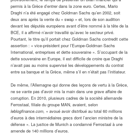
permis à la Grèce d’entrer dans la zone euro. Certes, Mario
Draghi n’a été engagé chez Goldman Sachs qu’en 2002, soit
deux ans après la vente du « swap » et, lors de son audition
devant les députés européens avant d’être nommé à la tête de la
BCE, il a affirmé n’avoir travaillé qu’avec le secteur privé.
Pourtant, le titre qu’il portait chez Goldman Sachs contredit cette
assertion : « vice-président pour l’Europe-Goldman Sachs
International, entreprises et dette souveraine ». S’occupant de la
dette souveraine en Europe, il est difficile de croire que Draghi
n’avait pas au moins supervisé les développements du contrat
entre sa banque et la Grèce, même s’il en n’était pas l’initiateur.
De même, l’Allemagne qui donne des leçons de vertu à la Grèce,
ne se vante pas d’avoir mis la main dans une grave affaire de
corruption. En 2010, plusieurs cadres de la société allemande
Ferrostaal, filiale du groupe MAN, avaient, selon
leblogfinance.com,
« avoué avoir distribué au total 60 millions
d’euros à des intermédiaires grecs dont l’ancien ministre de la
défense ». La justice de Munich a condamné Ferrostaal à une
amende de 140 millions d’euros.