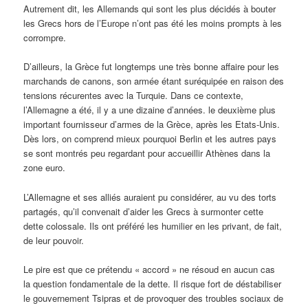
Autrement dit, les Allemands qui sont les plus décidés à bouter
les Grecs hors de l’Europe n’ont pas été les moins prompts à les
corrompre.
D’ailleurs, la Grèce fut longtemps une très bonne affaire pour les
marchands de canons, son armée étant suréquipée en raison des
tensions récurentes avec la Turquie. Dans ce contexte,
l’Allemagne a été, il y a une dizaine d’années. le deuxième plus
important fournisseur d’armes de la Grèce, après les Etats-Unis.
Dès lors, on comprend mieux pourquoi Berlin et les autres pays
se sont montrés peu regardant pour accueillir Athènes dans la
zone euro.
L’Allemagne et ses alliés auraient pu considérer, au vu des torts
partagés, qu’il convenait d’aider les Grecs à surmonter cette
dette colossale. Ils ont préféré les humilier en les privant, de fait,
de leur pouvoir.
Le pire est que ce prétendu « accord » ne résoud en aucun cas
la question fondamentale de la dette. Il risque fort de déstabiliser
le gouvernement Tsipras et de provoquer des troubles sociaux de