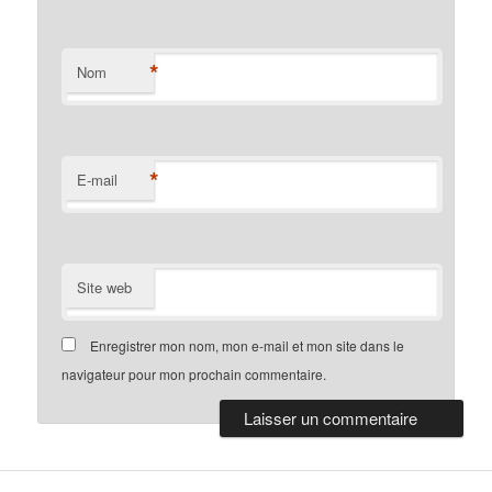
*
Nom
*
E-mail
Site web
Enregistrer mon nom, mon e-mail et mon site dans le
navigateur pour mon prochain commentaire.