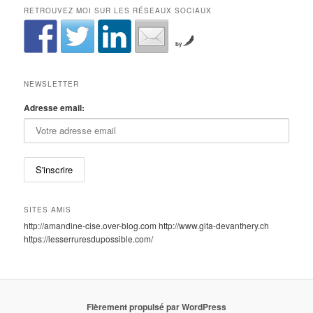
RETROUVEZ MOI SUR LES RÉSEAUX SOCIAUX
by
NEWSLETTER
Adresse email:
SITES AMIS
http://amandine-cise.over-blog.com http://www.gita-devanthery.ch
https://lesserruresdupossible.com/
Fièrement propulsé par WordPress