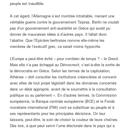
peuple est inaudible.
A cet égard, l’Allemagne s’est montrée intraitable, menant une
véritable guerre contre le gouvernement Tsipras. Berlin ne voulait
pas d’un gouvernement anti-austérité en Grèce qui aurait pu
donner de mauvaises idées à d’autres pays. Il fallait donc
l’abattre. Que l’Epicière berlinoise nomme elle-même les
membres de l’exécutif grec, ce serait moins hypocrite.
L’Europe a peut-être évité – pour combien de temps ? – le Grexit.
Mais elle n’a pas échappé au Démocrexit, c’est-à-dire la sortie de
la démocratie en Grèce. Selon les termes de la capitulation,
Athènes « doit consulter les institutions créancières et convenir
avec elles de tout projet législatif dans les domaines concernés
dans un délai approprié, avant de le soumettre à la consultation
publique ou au parlement ». En d’autres termes, la Commission
européenne, la Banque centrale européenne (BCE) et le Fonds
monétaire international (FMI) vont se substituer au peuple et à
ses représentants pour les principales décisions. On leur
laissera, peut-être, le soin de choisir la couleur de leurs chaînes.
Dès lors, à quoi peut servir l’urne électorale dans le pays qui a