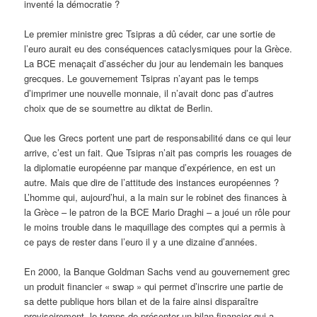
inventé la démocratie ?
Le premier ministre grec Tsipras a dû céder, car une sortie de
l’euro aurait eu des conséquences cataclysmiques pour la Grèce.
La BCE menaçait d’assécher du jour au lendemain les banques
grecques. Le gouvernement Tsipras n’ayant pas le temps
d’imprimer une nouvelle monnaie, il n’avait donc pas d’autres
choix que de se soumettre au diktat de Berlin.
Que les Grecs portent une part de responsabilité dans ce qui leur
arrive, c’est un fait. Que Tsipras n’ait pas compris les rouages de
la diplomatie européenne par manque d’expérience, en est un
autre. Mais que dire de l’attitude des instances européennes ?
L’homme qui, aujourd’hui, a la main sur le robinet des finances à
la Grèce – le patron de la BCE Mario Draghi – a joué un rôle pour
le moins trouble dans le maquillage des comptes qui a permis à
ce pays de rester dans l’euro il y a une dizaine d’années.
En 2000, la Banque Goldman Sachs vend au gouvernement grec
un produit financier « swap » qui permet d’inscrire une partie de
sa dette publique hors bilan et de la faire ainsi disparaître
provisoirement, le temps de présenter un bilan financier qui a