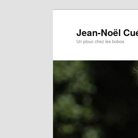
Jean-Noël Cu
Un plouc chez les bobos