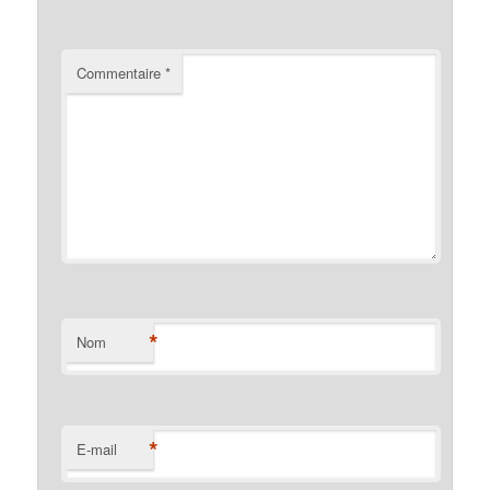
Commentaire
*
*
Nom
*
E-mail