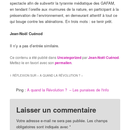
spectacle afin de subvertir la tyrannie médiatique des GAFAM,
en tendant l’oreille aux murmures de la nature, en participant à la
préservation de l’environnement, en demeurant attentif à tout ce
qui bouge contre les aliénations. En trois mots : se tenir prêt.
Jean-Noël Cuénod
Il n’y a pas d’entrée similaire.
Ce contenu a été publié dans
Uncategorized
par
Jean-Noël Cuénod
.
Mettez-le en favori avec son
permalien
.
1 RÉFLEXION SUR «
A QUAND LA RÉVOLUTION ?
»
Ping :
A quand la Révolution ? – Les punaises de l'info
Laisser un commentaire
Votre adresse e-mail ne sera pas publiée.
Les champs
obligatoires sont indiqués avec
*