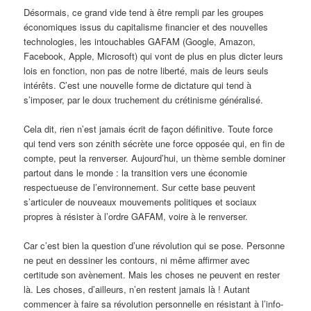
Désormais, ce grand vide tend à être rempli par les groupes
économiques issus du capitalisme financier et des nouvelles
technologies, les intouchables GAFAM (Google, Amazon,
Facebook, Apple, Microsoft) qui vont de plus en plus dicter leurs
lois en fonction, non pas de notre liberté, mais de leurs seuls
intérêts. C’est une nouvelle forme de dictature qui tend à
s’imposer, par le doux truchement du crétinisme généralisé.
Cela dit, rien n’est jamais écrit de façon définitive. Toute force
qui tend vers son zénith sécrète une force opposée qui, en fin de
compte, peut la renverser. Aujourd’hui, un thème semble dominer
partout dans le monde : la transition vers une économie
respectueuse de l’environnement. Sur cette base peuvent
s’articuler de nouveaux mouvements politiques et sociaux
propres à résister à l’ordre GAFAM, voire à le renverser.
Car c’est bien la question d’une révolution qui se pose. Personne
ne peut en dessiner les contours, ni même affirmer avec
certitude son avènement. Mais les choses ne peuvent en rester
là. Les choses, d’ailleurs, n’en restent jamais là ! Autant
commencer à faire sa révolution personnelle en résistant à l’info-