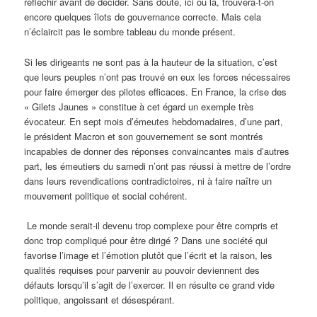
réfléchir avant de décider. Sans doute, ici ou là, trouvera-t-on
encore quelques îlots de gouvernance correcte. Mais cela
n’éclaircit pas le sombre tableau du monde présent.
Si les dirigeants ne sont pas à la hauteur de la situation, c’est
que leurs peuples n’ont pas trouvé en eux les forces nécessaires
pour faire émerger des pilotes efficaces. En France, la crise des
« Gilets Jaunes » constitue à cet égard un exemple très
évocateur. En sept mois d’émeutes hebdomadaires, d’une part,
le président Macron et son gouvernement se sont montrés
incapables de donner des réponses convaincantes mais d’autres
part, les émeutiers du samedi n’ont pas réussi à mettre de l’ordre
dans leurs revendications contradictoires, ni à faire naître un
mouvement politique et social cohérent.
Le monde serait-il devenu trop complexe pour être compris et
donc trop compliqué pour être dirigé ? Dans une société qui
favorise l’image et l’émotion plutôt que l’écrit et la raison, les
qualités requises pour parvenir au pouvoir deviennent des
défauts lorsqu’il s’agit de l’exercer. Il en résulte ce grand vide
politique, angoissant et désespérant.