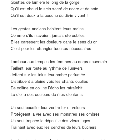
Gouttes de lumière le long de la gorge
Qu’il est chaud le sein sacré de nacre et de soie !
Qu’il est doux à la bouche du divin vivant !
Les gestes anciens habitent leurs mains
Comme s’ils n’avaient jamais été oubliés
Elles caressent les douleurs dans le sens du cri
C’est pour les étrangler tueuses nécessaires
Tambour aux tempes les femmes au corps souverain
Taillent leur route au rythme de l’univers
Jettent sur les talus leur ombre parfumée
Distribuent à pleine voix les chants oubliés
De colline en colline l’écho les rafraîchit
Le ciel a des couleurs de rires d’enfants
Un seul bouclier leur ventre fer et velours
Protégeant la vie avec ses monstres ses ombres
Un seul trophée la dépouille des vieux juges
Traînant avec eux les cendres de leurs bûchers