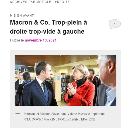
ARCHIVES PAR MOT-CLÉ :
#DROITE
MIS EN AVANT
Macron & Co. Trop-plein à
1
droite trop-vide à gauche
Publié le
novembre 10, 2021
Emmanuel Macron devant une Valérie Pécresse implorante
©LUDOVIC MARIN / POOL Crédits : EPA-EFE