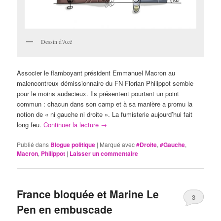
Dessin d’Acé
Associer le flamboyant président Emmanuel Macron au
malencontreux démissionnaire du FN Florian Philippot semble
pour le moins audacieux. Ils présentent pourtant un point
commun : chacun dans son camp et à sa manière a promu la
notion de « ni gauche ni droite ». La fumisterie aujourd’hui fait
long feu.
Continuer la lecture
→
Publié dans
Blogue politique
|
Marqué avec
#Droite
,
#Gauche
,
Macron
,
Philippot
|
Laisser un commentaire
France bloquée et Marine Le
3
Pen en embuscade