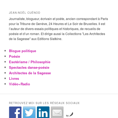
JEAN-NOËL CUÉNOD
Journaliste, blogueur, écrivain et poète, ancien correspondant à Paris
pour la Tribune de Genève, 24 Heures et Le Soir de Bruxelles. Il est
l’auteur de divers essais politiques et historiques, de recueils de
poésie et d’un roman. Et dirige aussi la Collections "Les Architectes
de la Sagesse" aux Editions Slatkine.
Blogue politique
Poésie
Esotérisme / Philosophie
Spectacles danse-poésie
Architectes de la Sagesse
Livres
Vidéo+Radio
RETROUVEZ MOI SUR LES RÉSEAUX SOCIAUX
by