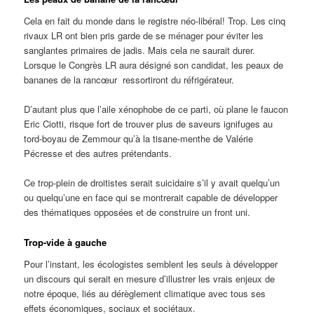
Cela en fait du monde dans le registre néo-libéral! Trop. Les cinq
rivaux LR ont bien pris garde de se ménager pour éviter les
sanglantes primaires de jadis. Mais cela ne saurait durer.
Lorsque le Congrès LR aura désigné son candidat, les peaux de
bananes de la rancœur ressortiront du réfrigérateur.
D’autant plus que l’aile xénophobe de ce parti, où plane le faucon
Eric Ciotti, risque fort de trouver plus de saveurs ignifuges au
tord-boyau de Zemmour qu’à la tisane-menthe de Valérie
Pécresse et des autres prétendants.
Ce trop-plein de droitistes serait suicidaire s’il y avait quelqu’un
ou quelqu’une en face qui se montrerait capable de développer
des thématiques opposées et de construire un front uni.
Trop-vide à gauche
Pour l’instant, les écologistes semblent les seuls à développer
un discours qui serait en mesure d’illustrer les vrais enjeux de
notre époque, liés au dérèglement climatique avec tous ses
effets économiques, sociaux et sociétaux.