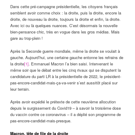
Dans cette pré-campagne présidentielle, les citoyens français
semblent avoir comme choix : la droite, puis la droite, encore la
droite, de nouveau la droite, toujours la droite et enfin, la droite.
Avec ici ou là quelques nuances. C’est désormais la nouvelle
bien-pensance chic, très en vogue dans les gros médias. Mais
gare au trop-plein !
Après la Seconde guerre mondiale, même la droite se voulait à
gauche. Aujourd’hui, une certaine gauche entonne les refrains de
la droite
[1]
. Emmanuel Macron l’a bien saisi. Intervenant le
même soir que le débat entre les cinq rivaux qui se disputent la
candidature du parti LR à la présidentielle de 2022, le président-
pas-encore-candidat-mais-ça-va-venir s’est aussitôt placé sur
leur terrain.
Après avoir expédié le prétexte de cette neuvième allocution
depuis le surgissement du Covid19 – à savoir la troisième dose
du vaccin contre ce coronavirus – il a déplié son programme de
pas-encore-candidat-mais-presque.
Macron, tête de file de la droite