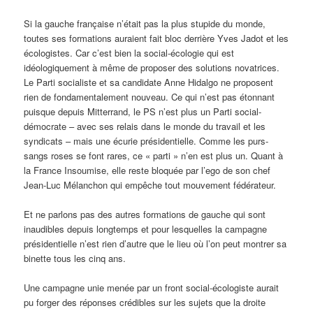
Si la gauche française n’était pas la plus stupide du monde,
toutes ses formations auraient fait bloc derrière Yves Jadot et les
écologistes. Car c’est bien la social-écologie qui est
idéologiquement à même de proposer des solutions novatrices.
Le Parti socialiste et sa candidate Anne Hidalgo ne proposent
rien de fondamentalement nouveau. Ce qui n’est pas étonnant
puisque depuis Mitterrand, le PS n’est plus un Parti social-
démocrate – avec ses relais dans le monde du travail et les
syndicats – mais une écurie présidentielle. Comme les purs-
sangs roses se font rares, ce « parti » n’en est plus un. Quant à
la France Insoumise, elle reste bloquée par l’ego de son chef
Jean-Luc Mélanchon qui empêche tout mouvement fédérateur.
Et ne parlons pas des autres formations de gauche qui sont
inaudibles depuis longtemps et pour lesquelles la campagne
présidentielle n’est rien d’autre que le lieu où l’on peut montrer sa
binette tous les cinq ans.
Une campagne unie menée par un front social-écologiste aurait
pu forger des réponses crédibles sur les sujets que la droite