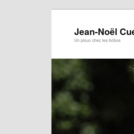
Jean-Noël Cu
Un plouc chez les bobos