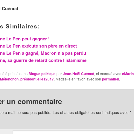
l Cuénod
s Similaires:
ne Le Pen peut gagner !
ne Le Pen exécute son père en direct
ne Le Pen a gagné, Macron n’a pas perdu
ne, sa guerre de retard contre l’islamisme
a été publié dans
Blogue politique
par
Jean-Noël Cuénod
, et marqué avec
#Mari
Mélenchon
,
présidentielles2017
. Mettez-le en favori avec son
permalien
.
er un commentaire
se e-mail ne sera pas publiée.
Les champs obligatoires sont indiqués avec
*