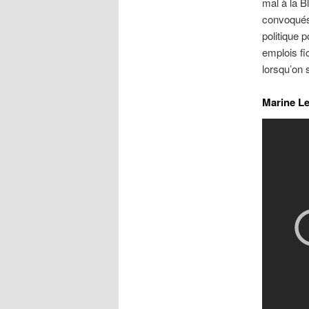
mal à la 
convoqués,
politique p
emplois fi
lorsqu’on 
Marine Le