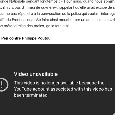
Blonde Nationale pendant longtemps : « Pour nous, quand nous somm
 il n’y a pas d’immunité ouvrière», rappelant qu’elle avait excipé de s
our ne pas répondre à la convocation de la police qui voulait l’interrog
ctifs du Front national. Se faire ainsi moucher par un authentique ouvri
se prétend reine des prolos, ça la fout mal !
 Pen contre Philippe Poutou