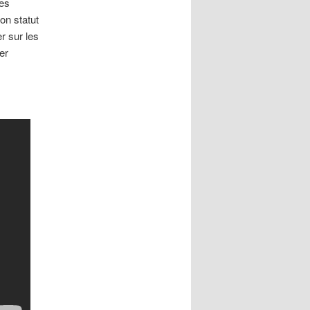
es
on statut
er sur les
er