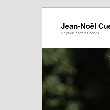
Jean-Noël Cu
Un plouc chez les bobos