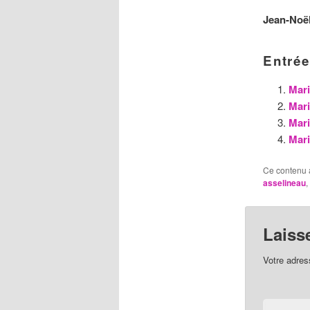
Jean-Noë
Entrée
Mari
Mari
Mari
Mari
Ce contenu 
asselineau
,
Laiss
Votre adres