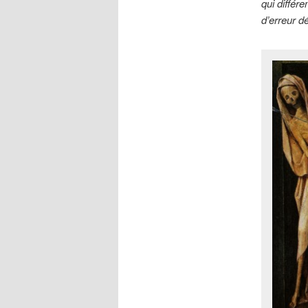
qui différ
d’erreur d