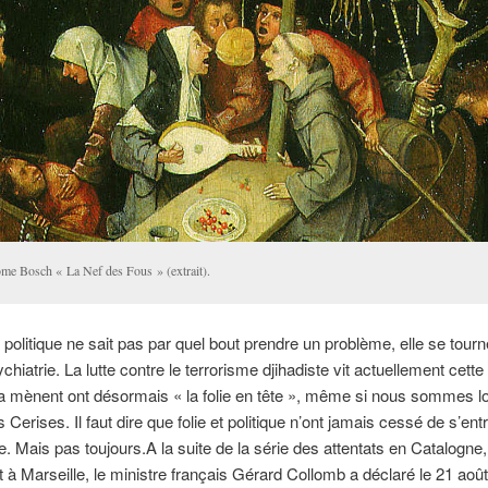
ôme Bosch « La Nef des Fous » (extrait).
 politique ne sait pas par quel bout prendre un problème, elle se tour
chiatrie. La lutte contre le terrorisme djihadiste vit actuellement cett
a mènent ont désormais « la folie en tête », même si nous sommes lo
Cerises. Il faut dire que folie et politique n’ont jamais cessé de s’entr
re. Mais pas toujours.
A la suite de la série des attentats en Catalogne
t à Marseille, le ministre français Gérard Collomb a déclaré le 21 août