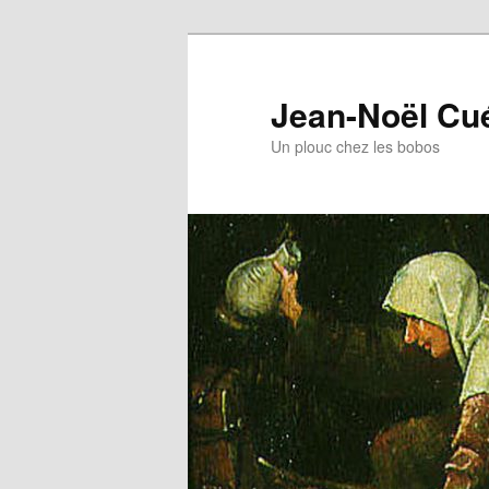
Jean-Noël Cu
Un plouc chez les bobos