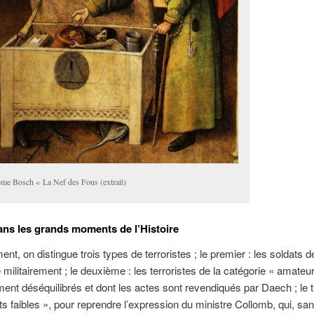
ôme Bosch « La Nef des Fous (extrait)
dans les grands moments de l’Histoire
nt, on distingue trois types de terroristes ; le premier : les soldats 
 militairement ; le deuxième : les terroristes de la catégorie « amateu
nt déséquilibrés et dont les actes sont revendiqués par Daech ; le t
its faibles », pour reprendre l’expression du ministre Collomb, qui, sa