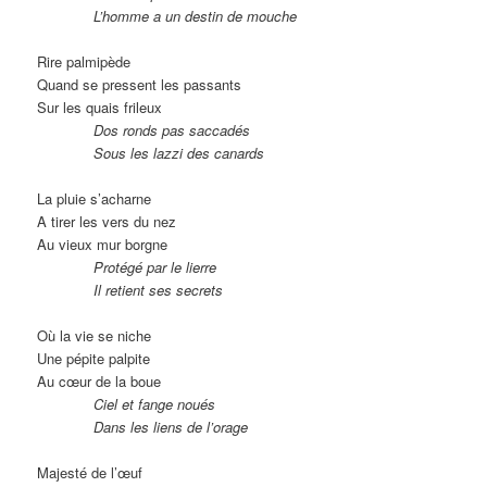
L’homme a un destin de mouche
Rire palmipède
Quand se pressent les passants
Sur les quais frileux
Dos ronds pas saccadés
Sous les lazzi des canards
La pluie s’acharne
A tirer les vers du nez
Au vieux mur borgne
Protégé par le lierre
Il retient ses secrets
Où la vie se niche
Une pépite palpite
Au cœur de la boue
Ciel et fange noués
Dans les liens de l’orage
Majesté de l’œuf