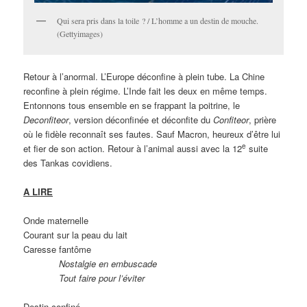
Qui sera pris dans la toile ? / L’homme a un destin de mouche.
(Gettyimages)
Retour à l’anormal. L’Europe déconfine à plein tube. La Chine
reconfine à plein régime. L’Inde fait les deux en même temps.
Entonnons tous ensemble en se frappant la poitrine, le
Deconfiteor
, version déconfinée et déconfite du
Confiteor
, prière
où le fidèle reconnaît ses fautes. Sauf Macron, heureux d’être lui
e
et fier de son action. Retour à l’animal aussi avec la 12
suite
des Tankas covidiens.
A LIRE
Onde maternelle
Courant sur la peau du lait
Caresse fantôme
Nostalgie en embuscade
Tout faire pour l’éviter
Destin confiné