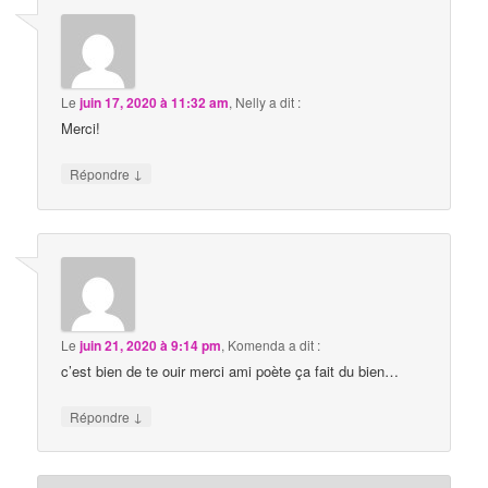
Le
juin 17, 2020 à 11:32 am
,
Nelly
a dit :
Merci!
↓
Répondre
Le
juin 21, 2020 à 9:14 pm
,
Komenda
a dit :
c’est bien de te ouir merci ami poète ça fait du bien…
↓
Répondre