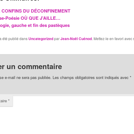
 CONFINS DU DÉCONFINEMENT
se-Poésie OÙ QUE J’AILLE…
ogie, gauche et fin des pastèques
a été publié dans
Uncategorized
par
Jean-Noël Cuénod
. Mettez-le en favori avec
er un commentaire
se e-mail ne sera pas publiée.
Les champs obligatoires sont indiqués avec
*
aire
*