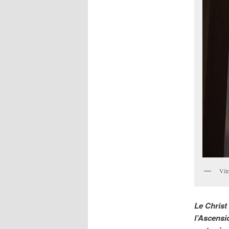
Vit
Le Christ 
l’Ascensi