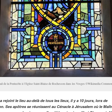
rail de la Pentecôte à l’Eglise Saint-Blaise de Rochesson dans les Vosges ©Wikimedia Commo
a rejoint le lieu au-delà de tous les lieux, il y a 10 jours, lors de
on. Ses apôtres se réunissent au Cénacle à Jérusalem où le Maîtr