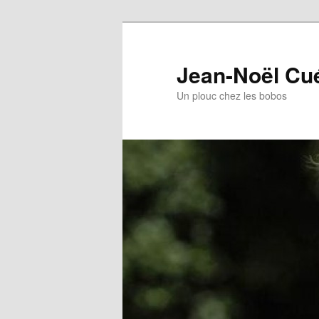
Jean-Noël Cu
Un plouc chez les bobos