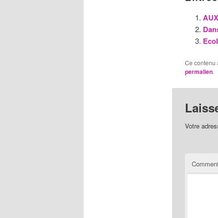
AUX
Dan
Ecol
Ce contenu 
permalien
.
Laiss
Votre adres
Comment