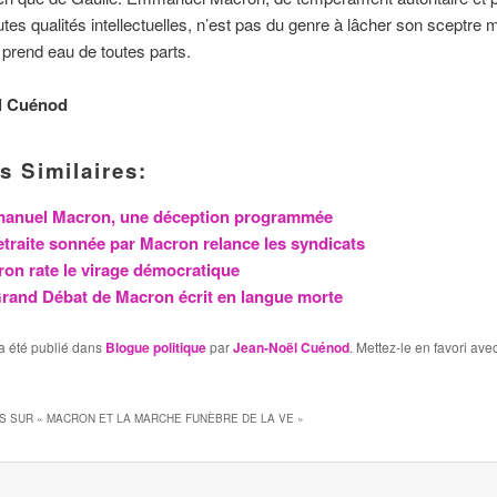
tes qualités intellectuelles, n’est pas du genre à lâcher son sceptre
 prend eau de toutes parts.
l Cuénod
s Similaires:
anuel Macron, une déception programmée
etraite sonnée par Macron relance les syndicats
on rate le virage démocratique
rand Débat de Macron écrit en langue morte
a été publié dans
Blogue politique
par
Jean-Noël Cuénod
. Mettez-le en favori ave
S SUR «
MACRON ET LA MARCHE FUNÈBRE DE LA VE
»