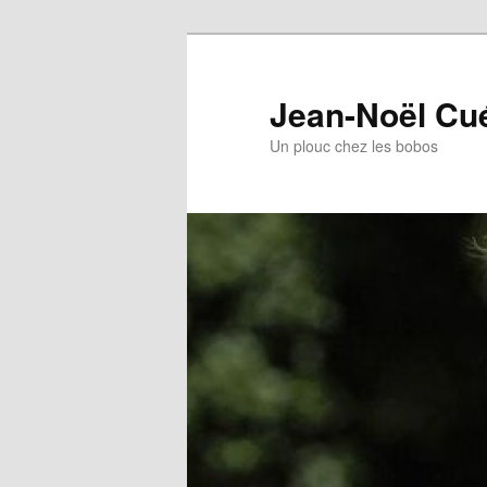
Jean-Noël Cu
Un plouc chez les bobos