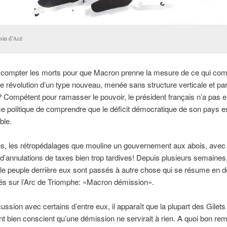
sin d’Acé
il compter les morts pour que Macron prenne la mesure de ce qui c
e révolution d’un type nouveau, menée sans structure verticale et pa
? Compétent pour ramasser le pouvoir, le président français n’a pas 
ence politique de comprendre que le déficit démocratique de son pays 
ble.
es, les rétropédalages que mouline un gouvernement aux abois, avec
’annulations de taxes bien trop tardives! Depuis plusieurs semaines,
le peuple derrière eux sont passés à autre chose qui se résume en 
és sur l’Arc de Triomphe: «Macron démission».
ussion avec certains d’entre eux, il apparaît que la plupart des Gilet
t bien conscient qu’une démission ne servirait à rien. A quoi bon re