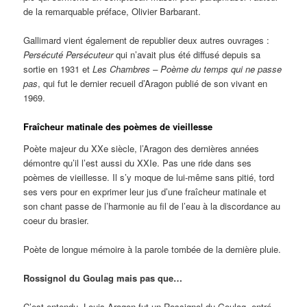
de la remarquable préface, Olivier Barbarant.
Gallimard vient également de republier deux autres ouvrages :
Persécuté Persécuteur
qui n’avait plus été diffusé depuis sa
sortie en 1931 et
Les Chambres – Poème du temps qui ne passe
pas
,
qui fut le dernier recueil d’Aragon publié de son vivant en
1969.
Fraîcheur matinale des poèmes de vieillesse
Poète majeur du XXe siècle, l’Aragon des dernières années
démontre qu’il l’est aussi du XXIe. Pas une ride dans ses
poèmes de vieillesse. Il s’y moque de lui-même sans pitié, tord
ses vers pour en exprimer leur jus d’une fraîcheur matinale et
son chant passe de l’harmonie au fil de l’eau à la discordance au
coeur du brasier.
Poète de longue mémoire à la parole tombée de la dernière pluie.
Rossignol du Goulag mais pas que…
C’est entendu, Louis Aragon fut un Rossignol du Goulag, entré