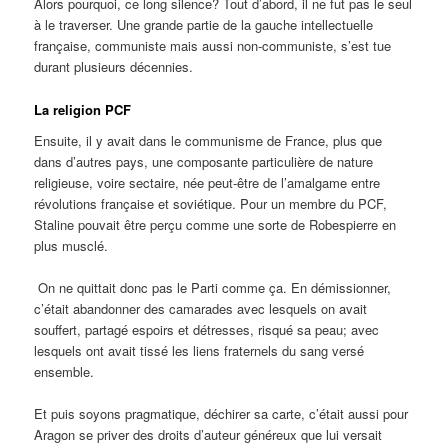
Alors pourquoi, ce long silence? Tout d’abord, il ne fut pas le seul
à le traverser. Une grande partie de la gauche intellectuelle
française, communiste mais aussi non-communiste, s’est tue
durant plusieurs décennies.
La religion PCF
Ensuite, il y avait dans le communisme de France, plus que
dans d’autres pays, une composante particulière de nature
religieuse, voire sectaire, née peut-être de l’amalgame entre
révolutions française et soviétique. Pour un membre du PCF,
Staline pouvait être perçu comme une sorte de Robespierre en
plus musclé.
On ne quittait donc pas le Parti comme ça. En démissionner,
c’était abandonner des camarades avec lesquels on avait
souffert, partagé espoirs et détresses, risqué sa peau; avec
lesquels ont avait tissé les liens fraternels du sang versé
ensemble.
Et puis soyons pragmatique, déchirer sa carte, c’était aussi pour
Aragon se priver des droits d’auteur généreux que lui versait