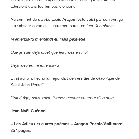
adoraient dans les fumées d’encens.
Au sommet de sa vie, Louis Aragon reste saisi par son vertige
clair-obscur comme l’illustre cet extrait de
Les Chambres
:
M’entends-tu m’entends-tu mais peut-être
Que je suis déjà muet que les mots en moi
Déjà meurent m’entends-tu
Et si au loin, l’écho lui répondait ce vers tiré de
Chronique
de
Saint-John Perse?
Grand âge, nous voici. Prenez mesure du cœur d’homme.
Jean-Noël Cuénod
– Les Adieux et autres poèmes – Aragon-Poésie/Gallimard-
257 pages.