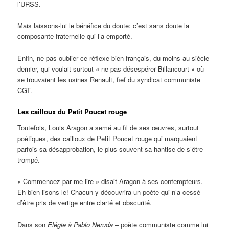
l’URSS.
Mais laissons-lui le bénéfice du doute: c’est sans doute la
composante fraternelle qui l’a emporté.
Enfin, ne pas oublier ce réflexe bien français, du moins au siècle
dernier, qui voulait surtout « ne pas désespérer Billancourt » où
se trouvaient les usines Renault, fief du syndicat communiste
CGT.
Les cailloux du Petit Poucet rouge
Toutefois, Louis Aragon a semé au fil de ses œuvres, surtout
poétiques, des cailloux de Petit Poucet rouge qui marquaient
parfois sa désapprobation, le plus souvent sa hantise de s’être
trompé.
« Commencez par me lire » disait Aragon à ses contempteurs.
Eh bien lisons-le! Chacun y découvrira un poète qui n’a cessé
d’être pris de vertige entre clarté et obscurité.
Dans son
Elégie à Pablo Neruda
– poète communiste comme lui