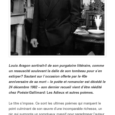
Louis Aragon sortirait-il de son purgatoire littéraire, comme
un ressuscité soulevant la dalle de son tombeau pour s’en
extirper? Sautant sur l’occasion offerte par le 40e
anniversaire de sa mort – le poète et romancier est décédé le
24 décembre 1982 – son dernier recueil vient d’être réédité
chez Poésie/Gallimard:
Les Adieux et autres poèmes.
Le titre s’impose. Ce sont les ultimes poèmes qui marquent le
point culminant de son œuvre d’une incomparable richesse, un
pic qui surmonte un somptueux massif pour paraphraser l’auteur