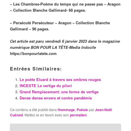
– Les Chambres-Poème du temps qui ne passe pas – Aragon
– Collection Blanche Gallimard- 68 pages.
– Persécuté Persécuteur – Aragon – Collection Blanche
Gallimard – 96 pages.
Cet article est paru vendredi 6 janvier 2023 dans le magazine
numérique
BON POUR LA TÊTE-Media Indocile
https://bonpourlatete.com
Entrées Similaires:
Le poète Eluard à travers ses ombres rouges
INCESTE Le vertige du pilori
Grand Remplacement: une forme de vertige
Danse dense envers et contre pandémie
Ce contenu a été publié dans
Hommage
,
Poésie
par
Jean-Noël
Cuénod
. Mettez-le en favori avec son
permalien
.