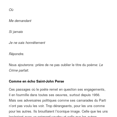
Où
Me demandant
Si jamais
Je ne sais honnêtement
Répondre.
Nous ajouterons: prière de ne pas oublier le titre du poème:
Le
Crime parfait.
Comme en écho Saint-John Perse
Ces passages où le poète remet en question ses engagements,
il en fourmille dans toutes ses oeuvres, surtout depuis 1956.
Mais ses adversaires politiques comme ses camarades du Parti
n’ont pas voulu les voir. Trop dérangeants, pour les uns comme
pour les autres. Ils brouillaient l’iconique image. Celle que les uns
lacéraient avec un poignard vaudou et celle que les autres