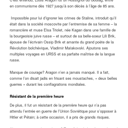
en communisme dès 1927 jusqu’à son décès à l’âge de 85 ans.
Impossible pour lui d’ignorer les crimes de Staline, introduit qu’il
était dans la société moscovite par l’entremise de sa femme – la
romancière et muse Elsa Triolet, née Kagan dans une famille de
la bourgeoisie juive russe – et surtout de sa belle-soeur Lili Brik,
épouse de l’écrivain Ossip Brik et amante du grand poète de la
Révolution bolchévique, Vladimir Maïakovski. Ajoutons ses
multiples voyages en URSS et sa parfaite maîtrise de la langue
russe.
Manque de courage? Aragon n’en a jamais manqué. Il a fait,
comme l’on disait jadis en frisant ses moustaches, « deux belles
guerres » durant les conflagrations mondiales.
Résistant de la première heure
De plus, il fut un résistant de la première heure qui n’a pas
attendu l’entrée en guerre de l’Union Soviétique pour s’opposer à
Hitler et Pétain; à cette occasion, il a pris de grands risques.