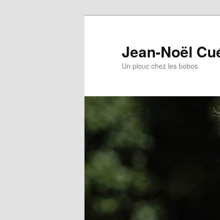
Jean-Noël Cu
Un plouc chez les bobos