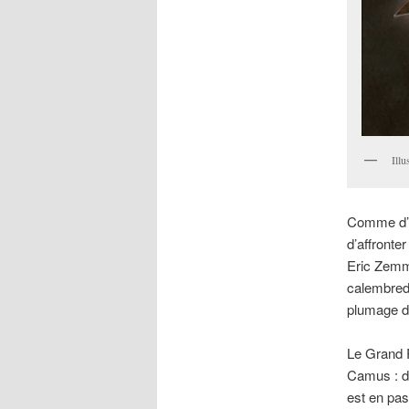
Ill
Comme d’au
d’affronte
Eric Zemmo
calembreda
plumage d’
Le Grand R
Camus : du
est en pas