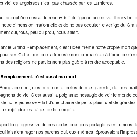
s vieilles angoisses n’est pas chassée par les Lumières.
et acouphène cesse de recouvrir l’intelligence collective, il convient 
notre dimension irrationnelle et de ne pas occulter le vertige du Gra
nt qui, tous, peu ou prou, nous saisit.
ant le Grand Remplacement, c’est l’idée même notre propre mort qu
pousser. Cette mort que la frénésie consommatrice s’efforce de nier 
ns des religions ne parviennent plus guère à rendre acceptable.
Remplacement, c’est aussi ma mort
Remplacement, c’est ma mort et celles de mes parents, de mes maît
nons de vie. C’est aussi la poignante nostalgie de voir le monde de
 de notre jeunesse – fait d’une chaîne de petits plaisirs et de grandes 
 et rejoindre les ruines de la mémoire.
isparition progressive de ces codes que nous partagions entre nous, 
 qui faisaient rager nos parents qui, eux-mêmes, éprouvaient l’impres