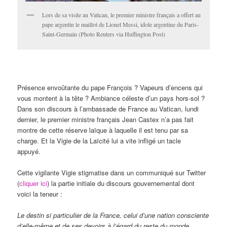
Lors de sa visite au Vatican, le premier ministre français a offert au
pape argentin le maillot de Lionel Messi, idole argentine du Paris-
Saint-Germain (Photo Reuters via Huffington Post)
Présence envoûtante du pape François ? Vapeurs d’encens qui
vous montent à la tête ? Ambiance céleste d’un pays hors-sol ?
Dans son discours à l’ambassade de France au Vatican, lundi
dernier, le premier ministre français Jean Castex n’a pas fait
montre de cette réserve laïque à laquelle il est tenu par sa
charge. Et la Vigie de la Laïcité lui a vite infligé un tacle
appuyé.
Cette vigilante Vigie stigmatise dans un communiqué sur Twitter
(
cliquer ici
) la partie initiale du discours gouvernemental dont
voici la teneur :
Le destin si particulier de la France, celui d’une nation consciente
d’elle-même et de ses devoirs à l’égard du reste du monde