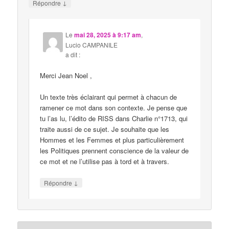
↓
Répondre
Le
mai 28, 2025 à 9:17 am
,
Lucio CAMPANILE
a dit :
Merci Jean Noel ,
Un texte très éclairant qui permet à chacun de
ramener ce mot dans son contexte. Je pense que
tu l’as lu, l’édito de RISS dans Charlie n°1713, qui
traite aussi de ce sujet. Je souhaite que les
Hommes et les Femmes et plus particulièrement
les Politiques prennent conscience de la valeur de
ce mot et ne l’utilise pas à tord et à travers.
↓
Répondre