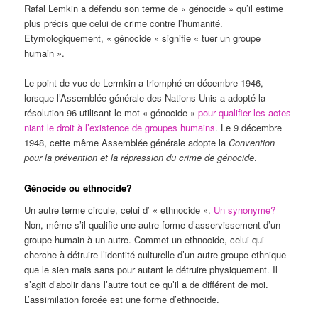
Rafal Lemkin a défendu son terme de « génocide » qu’il estime
plus précis que celui de crime contre l’humanité.
Etymologiquement, « génocide » signifie « tuer un groupe
humain ».
Le point de vue de Lermkin a triomphé en décembre 1946,
lorsque l’Assemblée générale des Nations-Unis a adopté la
résolution 96 utilisant le mot « génocide »
pour qualifier les actes
niant le droit à l’existence de groupes humains
. Le 9 décembre
1948, cette même Assemblée générale adopte la
Convention
pour la prévention et la répression du crime de génocide
.
Génocide ou ethnocide?
Un autre terme circule, celui d’ « ethnocide ».
Un synonyme?
Non, même s’il qualifie une autre forme d’asservissement d’un
groupe humain à un autre. Commet un ethnocide, celui qui
cherche à détruire l’identité culturelle d’un autre groupe ethnique
que le sien mais sans pour autant le détruire physiquement. Il
s’agit d’abolir dans l’autre tout ce qu’il a de différent de moi.
L’assimilation forcée est une forme d’ethnocide.