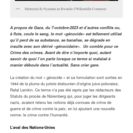
Mémorial de Nyamata au Rwanda ©Wikimédia Commons
A propos de Gaza, du 7-octobre-2023 et d’autres conflits ou,
à flots, coule le sang, le mot «génocide» est tellement utilisé
qu’il perd de sa substance, se banalise, se dégrade en
insulte avec son dérivé «génocidaire».
Un comble pour ce
Crime des crimes. Avant de dire n’importe quoi, autant
savoir de quoi l’on parle lorsque ce terme si malaisé à
manier déboule dans l’actualité. Sans crier gare.
La création du mot « génocide » et sa formulation sont sorties en
1944 de la plume du juriste étatsunien d’origine juive polonaise,
Rafal Lemkin. Ce terme n’a pas été repris par les rédacteurs des
Statuts du procès de Nüremberg qui, pour juger les dirigeants
nazis, avaient retenu les notions déjà connues de crime de
guerre et de crime contre la paix, en lui ajoutant une nouvelle
norme: le crime contre l’humanité.
L’aval des Nations-Unies