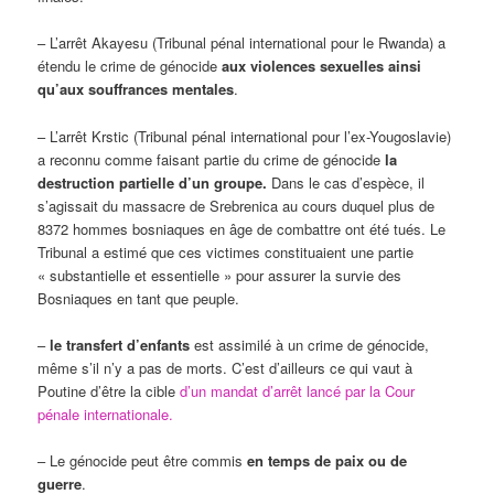
– L’arrêt Akayesu (Tribunal pénal international pour le Rwanda) a
étendu le crime de génocide
aux violences sexuelles ainsi
qu’aux souffrances mentales
.
– L’arrêt Krstic (Tribunal pénal international pour l’ex-Yougoslavie)
a reconnu comme faisant partie du crime de génocide
la
destruction partielle d’un groupe.
Dans le cas d’espèce, il
s’agissait du massacre de Srebrenica au cours duquel plus de
8372 hommes bosniaques en âge de combattre ont été tués. Le
Tribunal a estimé que ces victimes constituaient une partie
« substantielle et essentielle » pour assurer la survie des
Bosniaques en tant que peuple.
–
le transfert d’enfants
est assimilé à un crime de génocide,
même s’il n’y a pas de morts. C’est d’ailleurs ce qui vaut à
Poutine d’être la cible
d’un mandat d’arrêt lancé par la Cour
pénale internationale.
– Le génocide peut être commis
en temps de paix ou de
guerre
.