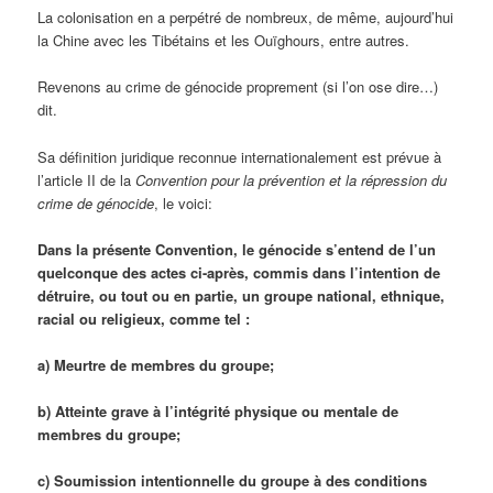
La colonisation en a perpétré de nombreux, de même, aujourd’hui
la Chine avec les Tibétains et les Ouïghours, entre autres.
Revenons au crime de génocide proprement (si l’on ose dire…)
dit.
Sa définition juridique reconnue internationalement est prévue à
l’article II de la
Convention pour la prévention et la répression du
crime de génocide
, le voici:
Dans la présente Convention, le génocide s’entend de l’un
quelconque des actes ci-après, commis dans l’intention de
détruire, ou tout ou en partie, un groupe national, ethnique,
racial ou religieux, comme tel :
a) Meurtre de membres du groupe;
b) Atteinte grave à l’intégrité physique ou mentale de
membres du groupe;
c) Soumission intentionnelle du groupe à des conditions