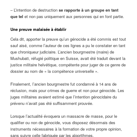
– L’intention de destruction
se rapporte à
un groupe en tant
que tel
et non pas uniquement aux personnes qui en font partie.
Une preuve malaisée à établir
Cela dit, apporter la preuve qu’un génocide a été commis est tout
sauf aisé, comme l’auteur de ces lignes a pu le constater en tant
que chroniqueur judiciaire. L’ancien bourgmestre (maire) de
Mushubati, réfugié politique en Suisse, avait été traduit devant la
justice militaire helvétique, compétente pour juger de ce genre de
dossier au nom de « la compétence universelle ».
Finalement, l’ancien bourgmestre fut condamné à 14 ans de
réclusion, mais pour crimes de guerre et non pour génocide. Les
juges militaires avaient estimé que l’intention génocidaire du
prévenu n’avait pas été suffisamment prouvée.
Lorsque l’actualité évoquera un massacre de masse, pour le
qualifier ou non de génocide, vous disposez désormais des
instruments nécessaires à la formation de votre propre opinion,
sans suivre celle fabriquée par les algorithmes.