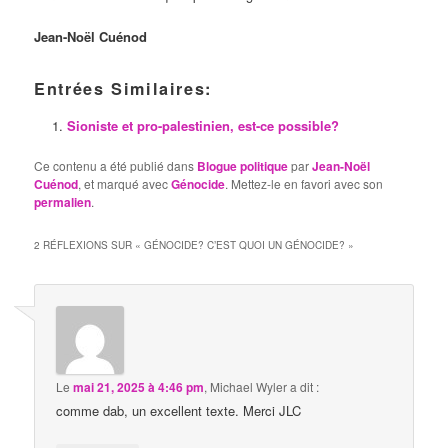
Jean-Noël Cuénod
Entrées Similaires:
Sioniste et pro-palestinien, est-ce possible?
Ce contenu a été publié dans
Blogue politique
par
Jean-Noël
Cuénod
, et marqué avec
Génocide
. Mettez-le en favori avec son
permalien
.
2 RÉFLEXIONS SUR «
GÉNOCIDE? C’EST QUOI UN GÉNOCIDE?
»
Le
mai 21, 2025 à 4:46 pm
,
Michael Wyler
a dit :
comme dab, un excellent texte. Merci JLC