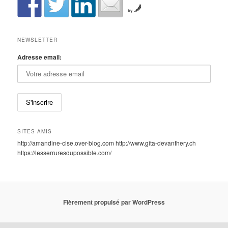
by
NEWSLETTER
Adresse email:
SITES AMIS
http://amandine-cise.over-blog.com http://www.gita-devanthery.ch
https://lesserruresdupossible.com/
Fièrement propulsé par WordPress