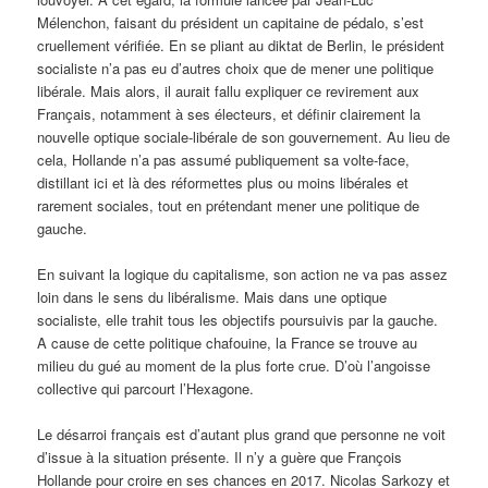
Mélenchon, faisant du président un capitaine de pédalo, s’est
cruellement vérifiée. En se pliant au diktat de Berlin, le président
socialiste n’a pas eu d’autres choix que de mener une politique
libérale. Mais alors, il aurait fallu expliquer ce revirement aux
Français, notamment à ses électeurs, et définir clairement la
nouvelle optique sociale-libérale de son gouvernement. Au lieu de
cela, Hollande n’a pas assumé publiquement sa volte-face,
distillant ici et là des réformettes plus ou moins libérales et
rarement sociales, tout en prétendant mener une politique de
gauche.
En suivant la logique du capitalisme, son action ne va pas assez
loin dans le sens du libéralisme. Mais dans une optique
socialiste, elle trahit tous les objectifs poursuivis par la gauche.
A cause de cette politique chafouine, la France se trouve au
milieu du gué au moment de la plus forte crue. D’où l’angoisse
collective qui parcourt l’Hexagone.
Le désarroi français est d’autant plus grand que personne ne voit
d’issue à la situation présente. Il n’y a guère que François
Hollande pour croire en ses chances en 2017. Nicolas Sarkozy et