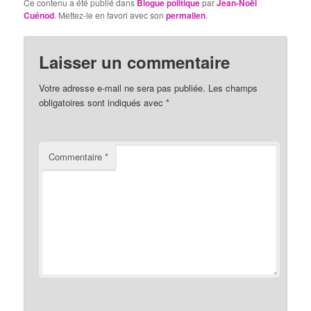
Ce contenu a été publié dans
Blogue politique
par
Jean-Noël
Cuénod
. Mettez-le en favori avec son
permalien
.
Laisser un commentaire
Votre adresse e-mail ne sera pas publiée.
Les champs
obligatoires sont indiqués avec
*
Commentaire
*