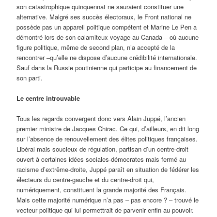
son catastrophique quinquennat ne sauraient constituer une
alternative. Malgré ses succès électoraux, le Front national ne
possède pas un appareil politique compétent et Marine Le Pen a
démontré lors de son calamiteux voyage au Canada – où aucune
figure politique, même de second plan, n’a accepté de la
rencontrer –qu’elle ne dispose d’aucune crédibilité internationale.
Sauf dans la Russie poutinienne qui participe au financement de
son parti.
Le centre introuvable
Tous les regards convergent donc vers Alain Juppé, l’ancien
premier ministre de Jacques Chirac. Ce qui, d’ailleurs, en dit long
sur l’absence de renouvellement des élites politiques françaises.
Libéral mais soucieux de régulation, partisan d’un centre-droit
ouvert à certaines idées sociales-démocrates mais fermé au
racisme d’extrême-droite, Juppé paraît en situation de fédérer les
électeurs du centre-gauche et du centre-droit qui,
numériquement, constituent la grande majorité des Français.
Mais cette majorité numérique n’a pas – pas encore ? – trouvé le
vecteur politique qui lui permettrait de parvenir enfin au pouvoir.