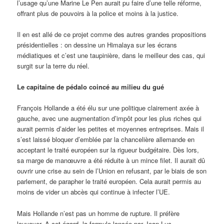
l’usage qu’une Marine Le Pen aurait pu faire d’une telle réforme,
offrant plus de pouvoirs à la police et moins à la justice.
Il en est allé de ce projet comme des autres grandes propositions
présidentielles : on dessine un Himalaya sur les écrans
médiatiques et c’est une taupinière, dans le meilleur des cas, qui
surgit sur la terre du réel.
Le capitaine de pédalo coincé au milieu du gué
François Hollande a été élu sur une politique clairement axée à
gauche, avec une augmentation d’impôt pour les plus riches qui
aurait permis d’aider les petites et moyennes entreprises. Mais il
s’est laissé bloquer d’emblée par la chancelière allemande en
acceptant le traité européen sur la rigueur budgétaire. Dès lors,
sa marge de manœuvre a été réduite à un mince filet. Il aurait dû
ouvrir une crise au sein de l’Union en refusant, par le biais de son
parlement, de parapher le traité européen. Cela aurait permis au
moins de vider un abcès qui continue à infecter l’UE.
Mais Hollande n’est pas un homme de rupture. Il préfère
louvoyer. A cet égard, la formule lancée par Jean-Luc