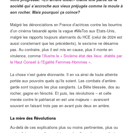
société qui s’accroche aux vieux préjugés comme la moule à
son rocher. Mais pourquoi ça coince?
Malgré les dénonciations en France d’actrices contre les bourrins
d’un cinéma faisandé après la vague #MeToo aux Etats-Unis,
malgré les rapports toujours alarmants du HCE (celui de 2024 est
aussi consternant que les précédents), le sexisme ne désarme
pas. Au contraire, plus il est mis en cause, plus il monte en
virulence, comme
l’illustre le « Sixième état des lieux établis par
le Haut Conseil à l’Egalité Femmes-Hommes »
.
La chose n’est guère étonnante. Il en va ainsi de toute atteinte
portée aux pouvoirs quels qu’ils soient. Les combats d’arrière-
garde sont toujours les plus sanglants. La Bête blessée, dos au
rocher, gagne en férocité. Et puis, les révolutions – et celle
menée contre le patriarcat en est une majeure – avancent
souvent en faisant trois pas en avant puis deux en arrière.
La mère des Révolutions
Au-delà de ces explications plus ou moins pertinentes, plus ou