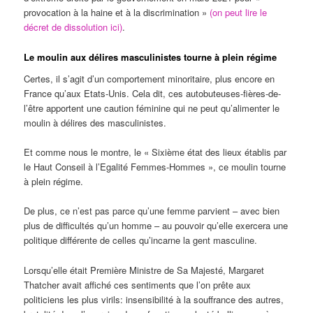
provocation à la haine et à la discrimination »
(on peut lire le
décret de dissolution ici)
.
Le moulin aux délires masculinistes tourne à plein régime
Certes, il s’agit d’un comportement minoritaire, plus encore en
France qu’aux Etats-Unis. Cela dit, ces autobuteuses-fières-de-
l’être apportent une caution féminine qui ne peut qu’alimenter le
moulin à délires des masculinistes.
Et comme nous le montre, le « Sixième état des lieux établis par
le Haut Conseil à l’Egalité Femmes-Hommes », ce moulin tourne
à plein régime.
De plus, ce n’est pas parce qu’une femme parvient – avec bien
plus de difficultés qu’un homme – au pouvoir qu’elle exercera une
politique différente de celles qu’incarne la gent masculine.
Lorsqu’elle était Première Ministre de Sa Majesté, Margaret
Thatcher avait affiché ces sentiments que l’on prête aux
politiciens les plus virils: insensibilité à la souffrance des autres,