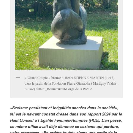
« Grand Couple » bronze d’Henri ETIENNE-MARTIN (1947)
dans le jardin de la Fondation Pierre-Gianadda à Martigny (Valais-
Suisse) ©JNC_Beaurecueuil-Forge de la Poésie
«Sexisme persistant et inégalités ancrées dans la société»,
tel est le navrant constat dressé dans son rapport 2024 par le
Haut Conseil à l’Egalité Femmes-Hommes (HCE). L’an passé,
ce même office avait déjà dénoncé ce sexisme qui perdure,
voire progresse. «En arrière toute!» clame une partie de la