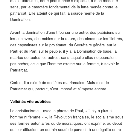
moins foireuses, cette persistance s’explique, à mon modeste
sens, par le caractère fondamental de la lutte menée contre le
patriarcat. Elle atteint ce qui fait la source même de la
Domination.
Avant la domination d’une tribu sur une autre, des patriciens sur
les esclaves, des nobles sur la roture, des clercs sur les illettrés,
des capitalistes sur le prolétariat, du Secrétaire général sur le
Parti et du Parti sur le peuple, il y a la Domination de base, la
matrice de toutes les autres, sans laquelle elles ne pourraient
pas opérer, celle que l’homme exerce sur la femme, à savoir le
Patriarcat.
Certes, il a existé de sociétés matriarcales. Mais c’est le
Patriarcat qui, partout, s’est imposé et s’impose encore.
Velléités vite oubliées
Le christianisme – avec la phrase de Paul, « il n’y a plus ni
homme ni femme » –, la Révolution française, le socialisme sous
ses formes autoritaires ou démocratiques, ont exprimé, au début
de leur diffusion, un certain souci de parvenir à une égalité entre