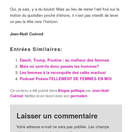
Oui, je sais, y a du boulot! Mais au lieu de rester l’œil fixé sur le
trottoir du quotidien jonché d’étrons, il n’est pas interdit de lever
un peu la tête vers l’horizon.
Jean-Noël Cuénod
Entrées Similaires:
Daech, Trump, Poutine : au malheur des femmes
Mais où sont-ils donc passés les hommes?
Les femmes à la reconquête des cafés machos!
Podcast Poésie-TELLEMENT DE FEMMES EN MOI
Ce contenu a été publié dans
Blogue politique
par
Jean-Noël
Cuénod
. Mettez-le en favori avec son
permalien
.
Laisser un commentaire
Votre adresse e-mail ne sera pas publiée.
Les champs