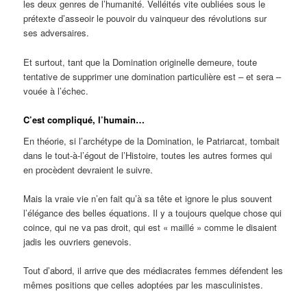
les deux genres de l’humanité. Velléités vite oubliées sous le
prétexte d’asseoir le pouvoir du vainqueur des révolutions sur
ses adversaires.
Et surtout, tant que la Domination originelle demeure, toute
tentative de supprimer une domination particulière est – et sera –
vouée à l’échec.
C’est compliqué, l’humain…
En théorie, si l’archétype de la Domination, le Patriarcat, tombait
dans le tout-à-l’égout de l’Histoire, toutes les autres formes qui
en procèdent devraient le suivre.
Mais la vraie vie n’en fait qu’à sa tête et ignore le plus souvent
l’élégance des belles équations. Il y a toujours quelque chose qui
coince, qui ne va pas droit, qui est « maillé » comme le disaient
jadis les ouvriers genevois.
Tout d’abord, il arrive que des médiacrates femmes défendent les
mêmes positions que celles adoptées par les masculinistes.