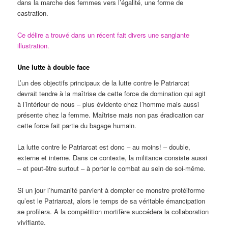
dans la marche des femmes vers l’égalité, une forme de
castration.
Ce délire a trouvé dans un récent fait divers une sanglante
illustration.
Une lutte à double face
L’un des objectifs principaux de la lutte contre le Patriarcat
devrait tendre à la maîtrise de cette force de domination qui agit
à l’intérieur de nous – plus évidente chez l’homme mais aussi
présente chez la femme. Maîtrise mais non pas éradication car
cette force fait partie du bagage humain.
La lutte contre le Patriarcat est donc – au moins! – double,
externe et interne. Dans ce contexte, la militance consiste aussi
– et peut-être surtout
– à porter le combat au sein de soi-même.
Si un jour l’humanité parvient à dompter ce monstre protéiforme
qu’est le Patriarcat, alors le temps de sa véritable émancipation
se profilera. A la compétition mortifère succédera la collaboration
vivifiante.