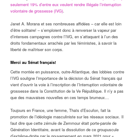
seulement 19% d’entre eux veulent rendre illégale l’interruption
volontaire de grossesse (IVG)
.
Janet A. Morana et ses nombreuses affidées – car elle est loin
d’être solitaire! – s’emploient donc à renverser la vapeur par
d’intenses campagnes contre l’IVG, en s’attaquant à l’un des
droits fondamentaux arrachés par les féministes, à savoir la
liberté de maîtriser son corps.
Merci au Sénat français!
Cette montée en puissance, outre-Atlantique, des lobbies contre
l’IVG souligne l’importance de la décision du Sénat français qui
vient d’ouvrir la voie à l’inscription de l’Interruption volontaire de
grossesse dans la Constitution de la Ve République. Il n’y a pas
que des mauvaises nouvelles en ces temps brumeux…
Toujours en France, une femme, Thaïs d’Escufon, fait la
promotion de l’idéologie masculiniste sur les réseaux sociaux. Il
faut dire que cette zémule de Zemmour était porte-parole de
Génération Identitaire, avant la dissolution de ce groupuscule
d’extrême-droite par le gouvernement en mars 2021 pour «