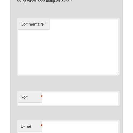
obligatoires sont indiqués avec
*
Commentaire
*
*
Nom
*
E-mail