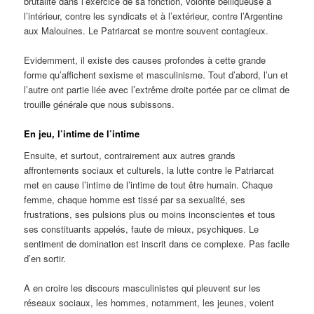
brutalité dans l’exercice de sa fonction, volonté belliqueuse à
l’intérieur, contre les syndicats et à l’extérieur, contre l’Argentine
aux Malouines. Le Patriarcat se montre souvent contagieux.
Evidemment, il existe des causes profondes à cette grande
forme qu’affichent sexisme et masculinisme. Tout d’abord, l’un et
l’autre ont partie liée avec l’extrême droite portée par ce climat de
trouille générale que nous subissons.
En jeu, l’intime de l’intime
Ensuite, et surtout, contrairement aux autres grands
affrontements sociaux et culturels, la lutte contre le Patriarcat
met en cause l’intime de l’intime de tout être humain. Chaque
femme, chaque homme est tissé par sa sexualité, ses
frustrations, ses pulsions plus ou moins inconscientes et tous
ses constituants appelés, faute de mieux, psychiques. Le
sentiment de domination est inscrit dans ce complexe. Pas facile
d’en sortir.
A en croire les discours masculinistes qui pleuvent sur les
réseaux sociaux, les hommes, notamment, les jeunes, voient