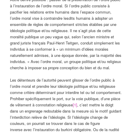
à l’instauration de l’ordre moral. Si l’ordre public consiste à
pacifier les relations entre humains dans l’espace commun,
l’ordre moral vise à contraindre lesdits humains à adopter un
ensemble de règles de comportement strictes établies par une
idéologie politique et/ou religieuse. Il ne s’agit plus de cette
moralité publique un peu vague qui, selon l’ancien ministre et
grand juriste français Paul-Henri Teitgen, conduit simplement les
individus à se conformer à « un minimum d’idées morales
naturellement admises, à une époque donnée, par la majorité des
individus. » Avec l’ordre moral, un groupe politique et/ou religieux
cherche à imposer sa propre conception du bien et du mal.
Les détenteurs de l’autorité peuvent glisser de l’ordre public à
l’ordre moral et prendre leur idéologie politique et/ou religieuse
comme critère déterminant pour interdire tel ou tel comportement.
Prohiber spécifiquement le port, sur la voie publique, d’une pièce
de vêtement à connotation religieuse
[1]
, c’est mettre le doigt
dans un engrenage redoutable dans la mesure où le motif guidant
l’interdiction relève de l’idéologie. Si l’idéologie change de
couleurs, on pourrait se trouver dans le cas de figure
inverse avec l’instauration du burkini obligatoire. Ou de la nudité