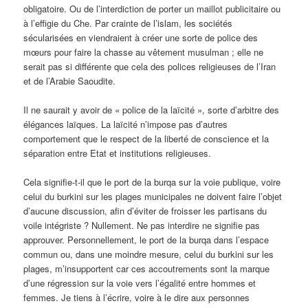
obligatoire. Ou de l’interdiction de porter un maillot publicitaire ou
à l’effigie du Che. Par crainte de l’islam, les sociétés
sécularisées en viendraient à créer une sorte de police des
mœurs pour faire la chasse au vêtement musulman ; elle ne
serait pas si différente que cela des polices religieuses de l’Iran
et de l’Arabie Saoudite.
Il ne saurait y avoir de « police de la laïcité », sorte d’arbitre des
élégances laïques. La laïcité n’impose pas d’autres
comportement que le respect de la liberté de conscience et la
séparation entre Etat et institutions religieuses.
Cela signifie-t-il que le port de la burqa sur la voie publique, voire
celui du burkini sur les plages municipales ne doivent faire l’objet
d’aucune discussion, afin d’éviter de froisser les partisans du
voile intégriste ? Nullement. Ne pas interdire ne signifie pas
approuver. Personnellement, le port de la burqa dans l’espace
commun ou, dans une moindre mesure, celui du burkini sur les
plages, m’insupportent car ces accoutrements sont la marque
d’une régression sur la voie vers l’égalité entre hommes et
femmes. Je tiens à l’écrire, voire à le dire aux personnes