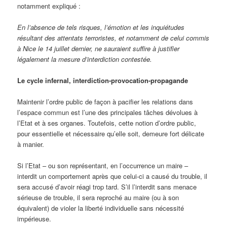
notamment expliqué :
En l’absence de tels risques, l’émotion et les inquiétudes
résultant des attentats terroristes, et notamment de celui commis
à Nice le 14 juillet dernier, ne sauraient suffire à justifier
légalement la mesure d’interdiction contestée.
Le cycle infernal, interdiction-provocation-propagande
Maintenir l’ordre public de façon à pacifier les relations dans
l’espace commun est l’une des principales tâches dévolues à
l’Etat et à ses organes. Toutefois, cette notion d’ordre public,
pour essentielle et nécessaire qu’elle soit, demeure fort délicate
à manier.
Si l’Etat – ou son représentant, en l’occurrence un maire –
interdit un comportement après que celui-ci a causé du trouble, il
sera accusé d’avoir réagi trop tard. S’il l’interdit sans menace
sérieuse de trouble, il sera reproché au maire (ou à son
équivalent) de violer la liberté individuelle sans nécessité
impérieuse.