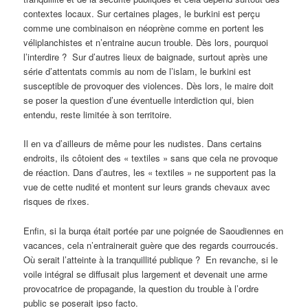
contextes locaux. Sur certaines plages, le burkini est perçu
comme une combinaison en néoprène comme en portent les
véliplanchistes et n’entraine aucun trouble. Dès lors, pourquoi
l’interdire ? Sur d’autres lieux de baignade, surtout après une
série d’attentats commis au nom de l’islam, le burkini est
susceptible de provoquer des violences. Dès lors, le maire doit
se poser la question d’une éventuelle interdiction qui, bien
entendu, reste limitée à son territoire.
Il en va d’ailleurs de même pour les nudistes. Dans certains
endroits, ils côtoient des « textiles » sans que cela ne provoque
de réaction. Dans d’autres, les « textiles » ne supportent pas la
vue de cette nudité et montent sur leurs grands chevaux avec
risques de rixes.
Enfin, si la burqa était portée par une poignée de Saoudiennes en
vacances, cela n’entrainerait guère que des regards courroucés.
Où serait l’atteinte à la tranquillité publique ? En revanche, si le
voile intégral se diffusait plus largement et devenait une arme
provocatrice de propagande, la question du trouble à l’ordre
public se poserait ipso facto.