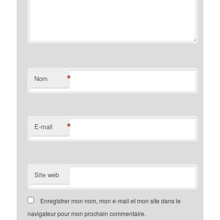
*
Nom
*
E-mail
Site web
Enregistrer mon nom, mon e-mail et mon site dans le
navigateur pour mon prochain commentaire.