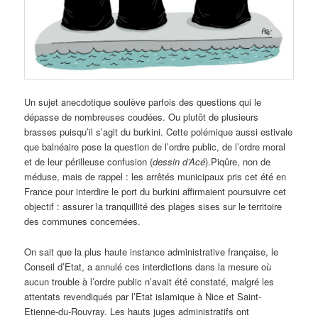
Un sujet anecdotique soulève parfois des questions qui le
dépasse de nombreuses coudées. Ou plutôt de plusieurs
brasses puisqu’il s’agit du burkini. Cette polémique aussi estivale
que balnéaire pose la question de l’ordre public, de l’ordre moral
et de leur périlleuse confusion (
dessin d’Acé
).
Piqûre, non de
méduse, mais de rappel : les arrêtés municipaux pris cet été en
France pour interdire le port du burkini affirmaient poursuivre cet
objectif : assurer la tranquillité des plages sises sur le territoire
des communes concernées.
On sait que la plus haute instance administrative française, le
Conseil d’Etat, a annulé ces interdictions dans la mesure où
aucun trouble à l’ordre public n’avait été constaté, malgré les
attentats revendiqués par l’Etat islamique à Nice et Saint-
Etienne-du-Rouvray. Les hauts juges administratifs ont