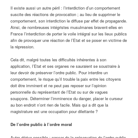
Il existe aussi un autre péril : l’interdiction d’un comportement
suscite des réactions de provocation ; au lieu de supprimer le
comportement, son interdiction le diffuse par effet de propagande.
Ainsi, de nombreuses intégristes musulmanes bravent-elles en
France l’interdiction de porter le voile intégral sur les lieux publics
afin de provoquer une réaction de l’Etat et se poser en victime de
la répression.
Cela dit, malgré toutes les difficultés inhérentes à son
application, l’Etat et ses organes ne sauraient se soustraire à
leur devoir de préserver l’ordre public. Pour interdire un
comportement, le risque qu’il trouble la paix entre les citoyens
doit être imminent et ne peut pas reposer sur l’opinion
personnelle du représentant de l’Etat ou sur de vagues
soupçons. Déterminer l’imminence du danger, placer le curseur
au bon endroit n’ont rien de facile. Mais qui a dit que la
magistrature est une occupation pour dilettante ?
De l’ordre public à l’ordre moral
Autre dérive possible : passer de la préservation de l’ordre public