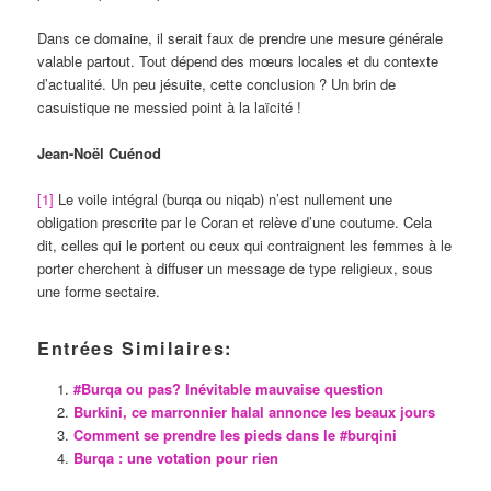
Dans ce domaine, il serait faux de prendre une mesure générale
valable partout. Tout dépend des mœurs locales et du contexte
d’actualité. Un peu jésuite, cette conclusion ? Un brin de
casuistique ne messied point à la laïcité !
Jean-Noël Cuénod
[1]
Le voile intégral (burqa ou niqab) n’est nullement une
obligation prescrite par le Coran et relève d’une coutume. Cela
dit, celles qui le portent ou ceux qui contraignent les femmes à le
porter cherchent à diffuser un message de type religieux, sous
une forme sectaire.
Entrées Similaires:
#Burqa ou pas? Inévitable mauvaise question
Burkini, ce marronnier halal annonce les beaux jours
Comment se prendre les pieds dans le #burqini
Burqa : une votation pour rien