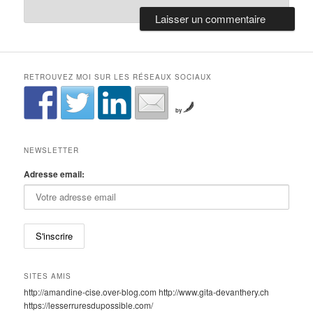
RETROUVEZ MOI SUR LES RÉSEAUX SOCIAUX
by
NEWSLETTER
Adresse email:
SITES AMIS
http://amandine-cise.over-blog.com http://www.gita-devanthery.ch
https://lesserruresdupossible.com/