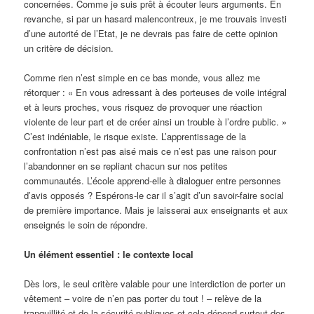
concernées. Comme je suis prêt à écouter leurs arguments. En
revanche, si par un hasard malencontreux, je me trouvais investi
d’une autorité de l’Etat, je ne devrais pas faire de cette opinion
un critère de décision.
Comme rien n’est simple en ce bas monde, vous allez me
rétorquer : « En vous adressant à des porteuses de voile intégral
et à leurs proches, vous risquez de provoquer une réaction
violente de leur part et de créer ainsi un trouble à l’ordre public. »
C’est indéniable, le risque existe. L’apprentissage de la
confrontation n’est pas aisé mais ce n’est pas une raison pour
l’abandonner en se repliant chacun sur nos petites
communautés. L’école apprend-elle à dialoguer entre personnes
d’avis opposés ? Espérons-le car il s’agit d’un savoir-faire social
de première importance. Mais je laisserai aux enseignants et aux
enseignés le soin de répondre.
Un élément essentiel : le contexte local
Dès lors, le seul critère valable pour une interdiction de porter un
vêtement – voire de n’en pas porter du tout ! – relève de la
tranquillité et de la sécurité publiques et cela dépend surtout des