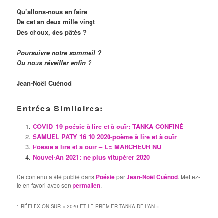
Qu’allons-nous en faire
De cet an deux mille vingt
Des choux, des pâtés ?
Poursuivre notre sommeil ?
Ou nous réveiller enfin ?
Jean-Noël Cuénod
Entrées Similaires:
COVID_19 poésie à lire et à ouïr: TANKA CONFINÉ
SAMUEL PATY 16 10 2020-poème à lire et à ouïr
Poésie à lire et à ouïr – LE MARCHEUR NU
Nouvel-An 2021: ne plus vitupérer 2020
Ce contenu a été publié dans
Poésie
par
Jean-Noël Cuénod
. Mettez-
le en favori avec son
permalien
.
1 RÉFLEXION SUR «
2020 ET LE PREMIER TANKA DE L’AN
»