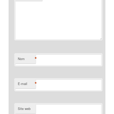
*
Nom
*
E-mail
Site web