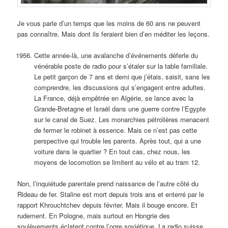
Je vous parle d’un temps que les moins de 60 ans ne peuvent
pas connaître. Mais dont ils feraient bien d’en méditer les leçons.
Cette année-là, une avalanche d’événements déferle du
vénérable poste de radio pour s’étaler sur la table familiale.
Le petit garçon de 7 ans et demi que j’étais, saisit, sans les
comprendre, les discussions qui s’engagent entre adultes.
La France, déjà empêtrée en Algérie, se lance avec la
Grande-Bretagne et Israël dans une guerre contre l’Egypte
sur le canal de Suez. Les monarchies pétrolières menacent
de fermer le robinet à essence. Mais ce n’est pas cette
perspective qui trouble les parents. Après tout, qui a une
voiture dans le quartier ? En tout cas, chez nous, les
moyens de locomotion se limitent au vélo et au tram 12.
Non, l’inquiétude parentale prend naissance de l’autre côté du
Rideau de fer. Staline est mort depuis trois ans et enterré par le
rapport Khrouchtchev depuis février. Mais il bouge encore. Et
rudement. En Pologne, mais surtout en Hongrie des
soulèvements éclatent contre l’ogre soviétique. La radio suisse