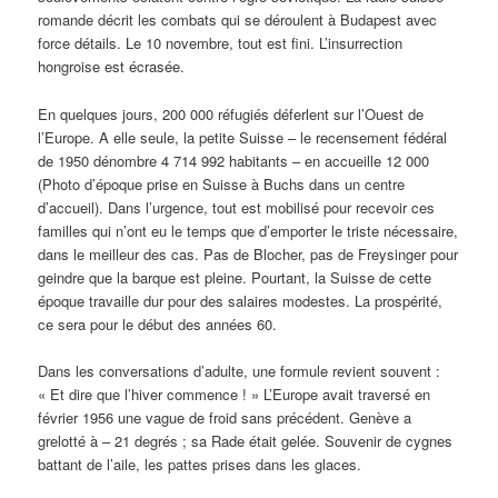
romande décrit les combats qui se déroulent à Budapest avec
force détails. Le 10 novembre, tout est fini. L’insurrection
hongroise est écrasée.
En quelques jours, 200 000 réfugiés déferlent sur l’Ouest de
l’Europe. A elle seule, la petite Suisse – le recensement fédéral
de 1950 dénombre 4 714 992 habitants – en accueille 12 000
(Photo d’époque prise en Suisse à Buchs dans un centre
d’accueil). Dans l’urgence, tout est mobilisé pour recevoir ces
familles qui n’ont eu le temps que d’emporter le triste nécessaire,
dans le meilleur des cas. Pas de Blocher, pas de Freysinger pour
geindre que la barque est pleine. Pourtant, la Suisse de cette
époque travaille dur pour des salaires modestes. La prospérité,
ce sera pour le début des années 60.
Dans les conversations d’adulte, une formule revient souvent :
« Et dire que l’hiver commence ! » L’Europe avait traversé en
février 1956 une vague de froid sans précédent. Genève a
grelotté à – 21 degrés ; sa Rade était gelée. Souvenir de cygnes
battant de l’aile, les pattes prises dans les glaces.