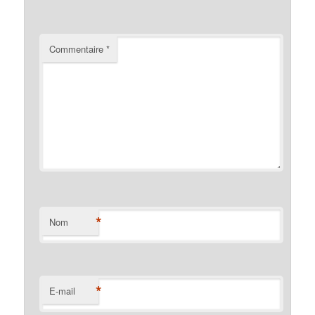
Commentaire
*
*
Nom
*
E-mail