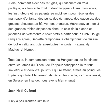
Alors, comment aider ces réfugiés, qui viennent du froid
politique, à affronter le froid météorologique ? Dans mon école,
les instituteurs et les parents se mobilisent pour récolter des
manteaux d’enfants, des pulls, des écharpes, des cagoules, des
grosses chaussettes hâtivement tricotées. Autre souvenir, celui
des grandes tables disposées dans un coin de la classe et
jonchées de vêtements d’hiver prêts à partir pour la Croix-Rouge.
Cinq ans après, Servette remportera le championnat de Suisse
de foot en alignant trois ex-réfugiés hongrois : Pazmandy,
Mackay et Nemeth.
Trop facile, la comparaison entre les Hongrois qui se faufilaient
entre les lames du Rideau de Fer pour échapper à la terreur
soviétique et ceux d’aujourd’hui qui rejettent, armes au poing, les
Syriens qui fuient la terreur islamiste. Trop facile, car nous aussi,
en Suisse, en France, nous avons bien changé.
Jean-Noël Cuénod
Il n’y a pas d’entrée similaire.