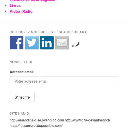
Livres
Vidéo+Radio
RETROUVEZ MOI SUR LES RÉSEAUX SOCIAUX
by
NEWSLETTER
Adresse email:
SITES AMIS
http://amandine-cise.over-blog.com http://www.gita-devanthery.ch
https://lesserruresdupossible.com/